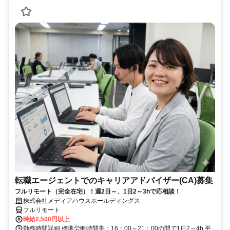
転職エージェントでのキャリアアドバイザー(CA)募集
フルリモート（完全在宅）！週2日～、1日2～3hで応相談！
株式会社メディアハウスホールディングス
フルリモート
時給2,500円以上
勤務時間詳細 標準労働時間帯：16：00～21：00の間で1日2～4h 平