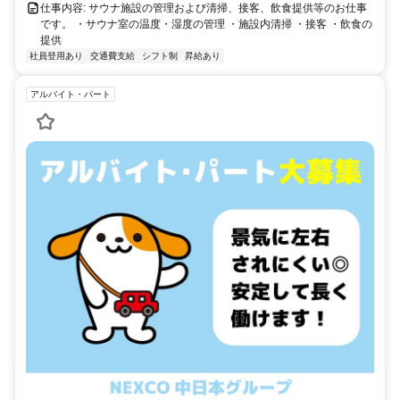
仕事内容: サウナ施設の管理および清掃、接客、飲食提供等のお仕事
です。 ・サウナ室の温度・湿度の管理 ・施設内清掃 ・接客 ・飲食の
提供
社員登用あり
交通費支給
シフト制
昇給あり
アルバイト・パート