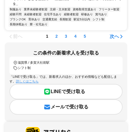
9...
制服あり
業界未経験者歓迎
主婦・主夫歓迎
資格取得支援あり
フリーター歓迎
経験不問
未経験者歓迎
住宅手当あり
経験者歓迎
研修あり
賞与あり
ブランクOK
育休あり
交通費支給
長期歓迎
駅近5分以内
シフト制
長期休暇あり
寮・社宅あり
前へ
次へ
1
2
3
4
5
この条件の新着求人を受け取る
滋賀県 / 多賀大社前駅
シフト制
「LINEで受け取る」では、新着求人のほか、おすすめ情報なども配信しま
す。
詳しくはこちら
LINEで受け取る
メールで受け取る