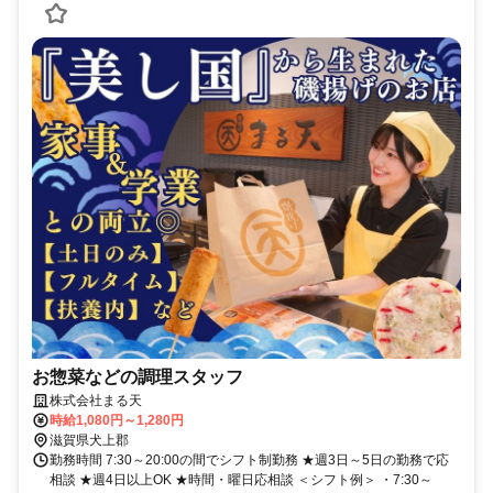
お惣菜などの調理スタッフ
株式会社まる天
時給1,080円～1,280円
滋賀県犬上郡
勤務時間 7:30～20:00の間でシフト制勤務 ★週3日～5日の勤務で応
相談 ★週4日以上OK ★時間・曜日応相談 ＜シフト例＞ ・7:30～