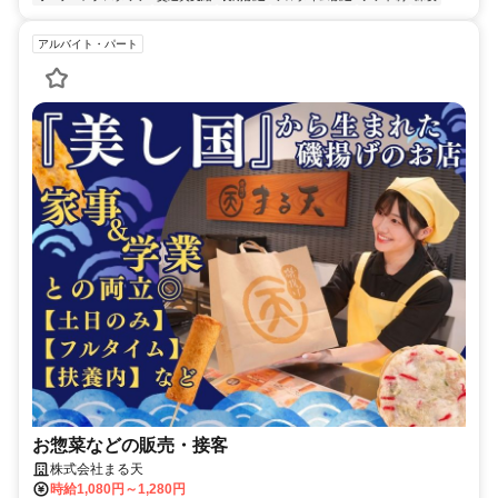
アルバイト・パート
お惣菜などの販売・接客
株式会社まる天
時給1,080円～1,280円