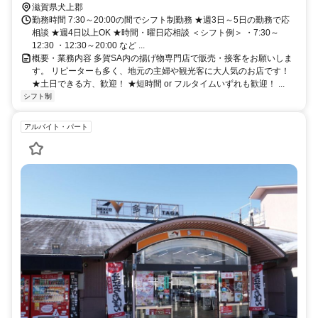
滋賀県犬上郡
勤務時間 7:30～20:00の間でシフト制勤務 ★週3日～5日の勤務で応
相談 ★週4日以上OK ★時間・曜日応相談 ＜シフト例＞ ・7:30～
12:30 ・12:30～20:00 など ...
概要・業務内容 多賀SA内の揚げ物専門店で販売・接客をお願いしま
す。 リピーターも多く、地元の主婦や観光客に大人気のお店です！
★土日できる方、歓迎！ ★短時間 or フルタイムいずれも歓迎！ ...
シフト制
アルバイト・パート