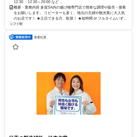
12:30 ・12:30～20:00 など ...
概要・業務内容 多賀SA内の揚げ物専門店で簡単な調理や販売・接客
をお願いします。 リピーターも多く、地元の主婦や観光客に大人気
のお店です！ ★土日できる方、歓迎！ ★短時間 or フルタイムいず...
シフト制
派遣社員