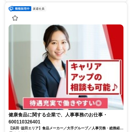
派遣社員
健康食品に関する企業で、人事事務のお仕事・
600110326401
【浜田･益田エリア】食品メーカー／大手グループ／人事労務・総務経験