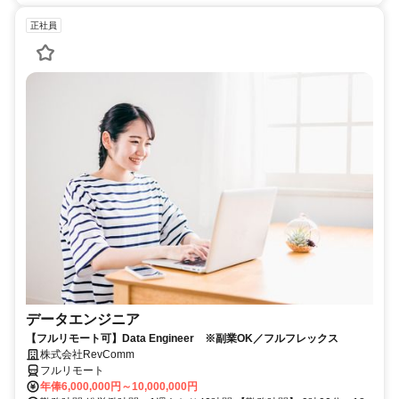
正社員
データエンジニア
【フルリモート可】Data Engineer ※副業OK／フルフレックス
株式会社RevComm
フルリモート
年俸6,000,000円～10,000,000円