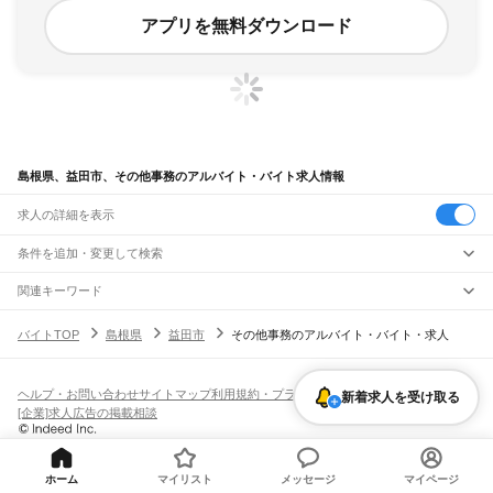
アプリを無料ダウンロード
島根県、益田市、その他事務のアルバイト・バイト求人情報
求人の詳細を表示
条件を追加・変更して検索
市区町村を追加・変更
関連キーワード
島根県 経営・事業企画・人事・事務 金融事務 会計職
島根県
駅を追加・変更
バイトTOP
島根県
益田市
その他事務のアルバイト・バイト・求人
島根県 経営・事業企画・人事・事務 在宅
島根県 益田市 在宅ワーク
島根県
すべて
島根県益田市 求人
島根県 出雲市 経営・事業企画・人事・事務 高校
松江市
浜田市
出雲市
益田市
大田市
安来市
江津市
雲南市
八束郡
仁多郡
飯石郡
職種を追加・変更
JR山陰本線(米子～益田)
簸川郡
邑智郡
鹿足郡
隠岐郡
安来駅
荒島駅
揖屋駅
東松江駅
松江駅
乃木駅
玉造温泉駅
来待駅
宍道駅
荘原駅
直江駅
飲食・フードサービス
ヘルプ・お問い合わせ
サイトマップ
利用規約・プライバシーポリシー
新着求人を受け取る
特徴を追加・変更
西出雲駅
出雲神西駅
江南駅
小田駅
田儀駅
波根駅
久手駅
大田市駅
静間駅
五十猛駅
飲食・フードサービス
すべて
[企業]求人広告の掲載相談
仁万駅
馬路駅
湯里駅
温泉津駅
石見福光駅
黒松駅
浅利駅
江津駅
都野津駅
敬川駅
ホールスタッフ
キッチンスタッフ
皿洗い・洗い場
精肉・鮮魚加工
給食調理
人気
波子駅
久代駅
下府駅
浜田駅
西浜田駅
周布駅
折居駅
三保三隅駅
岡見駅
鎌手駅
雇用形態を追加・変更
パン屋（ベーカリー）
フードカウンター販売員
バー（BAR）・バーテンダー
日払いOK
高校生歓迎
学生歓迎
深夜の仕事
髪型・髪色自由
ひげOK
ネイルOK
石見津田駅
益田駅
飲食店補助（開店・閉店準備）
飲食店（店長・マネージャー）
ピアスOK
アルバイト・パート
履歴書不要
オープニングスタッフ
留学生・外国人活躍中
都道府県を変更
ホーム
マイリスト
メッセージ
マイページ
営業・販売
勤務期間
正社員
JR山陰本線(益田～下関)