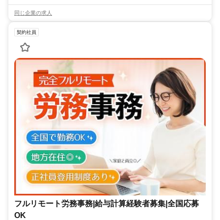
同じ企業の求人
契約社員
フルリモート労務事務|給与計算経験者募集|全国応募
OK