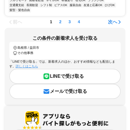
フルリモート
経験者歓迎
ネイルOK
研修あり
在宅OK
ブランクOK
交通費支給
長期歓迎
シフト制
ピアスOK
服装自由
友達と応募OK
ひげOK
髪型・髪色自由
前へ
次へ
1
2
3
4
この条件の新着求人を受け取る
島根県 / 益田市
その他事務
「LINEで受け取る」では、新着求人のほか、おすすめ情報なども配信しま
す。
詳しくはこちら
LINEで受け取る
メールで受け取る