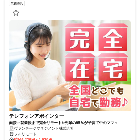
業務委託
テレフォンアポインター
面接～就業後まで完全リモート✨先輩の95％が子育て中のママ♫
ヴァンテージマネジメント株式会社
フルリモート
時給1,226円～1,920円