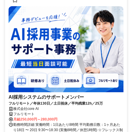
AI採用システムのサポートメンバー
フルリモート／年休130日／土日祝休／平均残業12h／25万
株式会社core AI
フルリモート
月給250,000円～280,000円
勤務時間詳細 実働時間：1日あたり8時間 平均勤務日数：1ヶ月あた
り18日 〜 20日 9:30〜18:30 (実働8時間／休憩1時間) ☆フレックス制