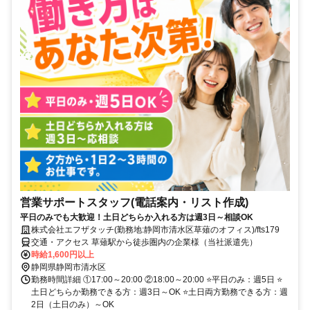
営業サポートスタッフ(電話案内・リスト作成)
平日のみでも大歓迎！土日どちらか入れる方は週3日～相談OK
株式会社エフザタッチ(勤務地:静岡市清水区草薙のオフィス)/fts179
交通・アクセス 草薙駅から徒歩圏内の企業様（当社派遣先）
時給1,600円以上
静岡県静岡市清水区
勤務時間詳細 ①17:00～20:00 ②18:00～20:00 ⭐平日のみ：週5日 ⭐
土日どちらか勤務できる方：週3日～OK ⭐土日両方勤務できる方：週
2日（土日のみ）～OK