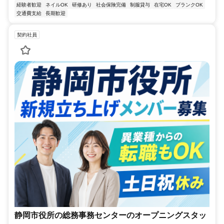
経験者歓迎
ネイルOK
研修あり
社会保険完備
制服貸与
在宅OK
ブランクOK
交通費支給
長期歓迎
契約社員
静岡市役所の総務事務センターのオープニングスタッ