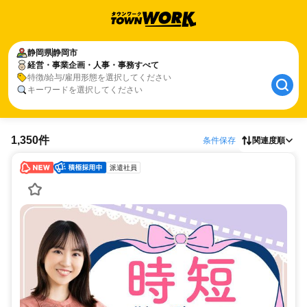
静岡県
静岡市
経営・事業企画・人事・事務すべて
特徴/給与/雇用形態を選択してください
キーワードを選択してください
1,350件
条件保存
関連度順
派遣社員