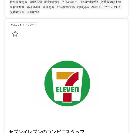
社会保険あり
学歴不問
固定時間制
平日のみOK
未経験者歓迎
交通費全額支給
経験者歓迎
ネイルOK
研修あり
社会保険完備
制服貸与
在宅OK
ブランクOK
交通費支給
長期歓迎
アルバイト・パート
セブンイレブンのコンビニスタッフ