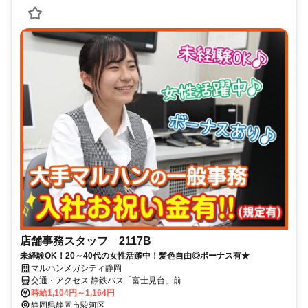
店舗事務スタッフ 2117B
未経験OK！20～40代の女性活躍中！髪色自由◎ボーナス有★
マルハンメガシティ静岡
交通・アクセス 静鉄バス「富士見台」前
時給1,104円～1,164円
静岡県静岡市駿河区