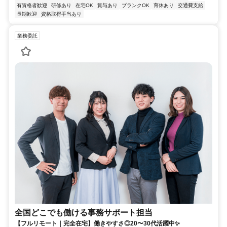
有資格者歓迎
研修あり
在宅OK
賞与あり
ブランクOK
育休あり
交通費支給
長期歓迎
資格取得手当あり
業務委託
全国どこでも働ける事務サポート担当
【フルリモート｜完全在宅】働きやすさ◎20〜30代活躍中✨