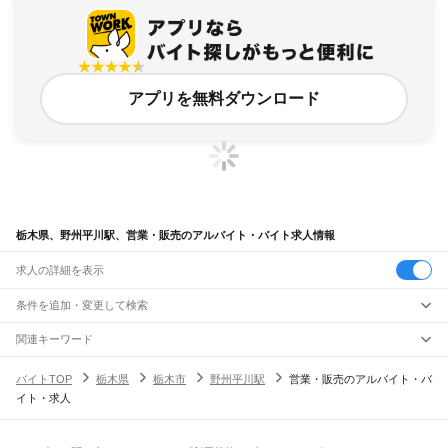
アプリを無料ダウンロード
栃木県、野州平川駅、営業・販売のアルバイト・バイト求人情報
求人の詳細を表示
条件を追加・変更して検索
市区町村を追加・変更
関連キーワード
完全在宅ワーク 全国
シール貼り 在宅
現在地周辺
ガチャガチャ
犬カフェ
栃木県
駅を追加・変更
バイトTOP
栃木県
栃木市
野州平川駅
営業・販売のアルバイト・バ
栃木県
すべて
イト・求人
宇都宮市
足利市
栃木市
佐野市
鹿沼市
日光市
小山市
真岡市
大田原市
矢板市
職種を追加・変更
JR東北本線(黒磯～利府・盛岡)
那須塩原市
さくら市
那須烏山市
下野市
河内郡
上都賀郡
芳賀郡
下都賀郡
塩谷郡
黒磯駅
高久駅
黒田原駅
豊原駅
飲食・フードサービス
那須郡
特徴を追加・変更