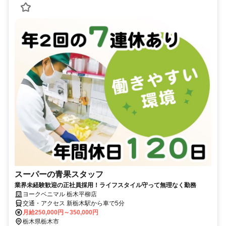
スーパーの青果スタッフ
業界未経験歓迎の正社員採用！ライフスタイル守って無理なく勤務
ヨークベニマル 栃木平柳店
交通・アクセス 新栃木駅から車で5分
月給250,000円～350,000円
栃木県栃木市