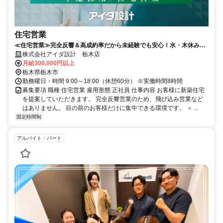
住宅営業
≪住宅営業≫完全反響＆高成約率だから未経験でも安心！水・木休み完
全週休2日制
株式会社アイダ設計 栃木店
月給300,000円以上
栃木県栃木市
勤務曜日・時間 9:00～18:00（休憩60分） ※実働時間8時間
募集要項 職種 住宅営業 雇用形態 正社員 仕事内容 お客様に新築住宅
を提案していただきます。 完全反響営業のため、飛び込み営業など
はありません。 目の前のお客様だけに集中できる環境です。 ＜ ...
固定時間制
アルバイト・パート