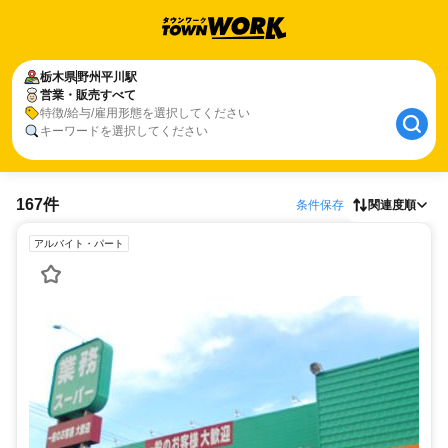
栃木県
野州平川駅
営業・販売すべて
特徴/給与/雇用形態を選択してください
キーワードを選択してください
167件
条件保存
関連度順
アルバイト・パート