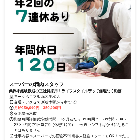
スーパーの精肉スタッフ
業界未経験歓迎の正社員採用！ライフスタイル守って無理なく勤務
ヨークベニマル 栃木平柳店
交通・アクセス 新栃木駅から車で5分
月給250,000円～350,000円
栃木県栃木市
勤務時間詳細 総労働時間：1ヶ月あたり160時間 〜 176時間 7:00～
22:30の間で1日8時間（休憩1時間） ※夜遅いシフトばかりになるこ
とはありません！
仕事内容 ✨スーパーでの経験不問 業界未経験スタートもOK！ ✨たっ