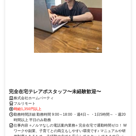
完全在宅テレアポスタッフ〜未経験歓迎〜
株式会社ホームパーティ
フルリモート
時給1,350円以上
勤務時間詳細 勤務時間 9:00～18:00 ・週4日～ ・1日5時間～ ・週20
時間以上 平日のみ勤務
仕事内容 ⭐ノルマなしの電話案内業務⭐ 完全在宅で通勤時間ゼロ！ W
ワークや副業、子育てとの両立もしやすい環境です♪ マニュアルや研