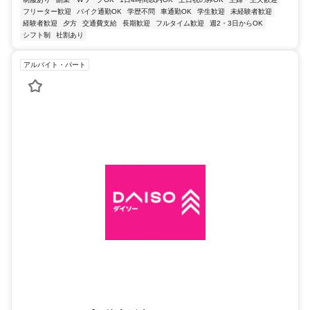
フリーター歓迎
バイク通勤OK
学歴不問
車通勤OK
学生歓迎
未経験者歓迎
経験者歓迎
夕方
交通費支給
長期歓迎
フルタイム歓迎
週2・3日からOK
シフト制
社割あり
アルバイト・パート