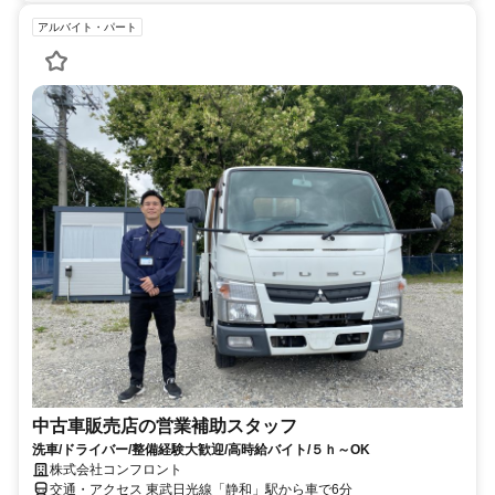
アルバイト・パート
中古車販売店の営業補助スタッフ
洗車/ドライバー/整備経験大歓迎/高時給バイト/５ｈ～OK
株式会社コンフロント
交通・アクセス 東武日光線「静和」駅から車で6分