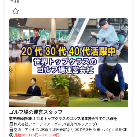
正社員
ゴルフ場の運営スタッフ
業界未経験OK！世界トップクラスのゴルフ場運営会社でご活躍を
株式会社アコーディア・ゴルフ(岩舟ゴルフクラブ)
交通・アクセス JR両毛線岩舟駅より 車で約8分 ※車・バイク通勤OK
月給185,116円～270,000円