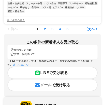
主婦・主夫歓迎
フリーター歓迎
シフト自由
学歴不問
フルリモート
経験者歓迎
ネイルOK
研修あり
在宅OK
シフト制
ピアスOK
服装自由
ひげOK
髪型・髪色自由
同じ企業の求人
前へ
次へ
1
2
3
4
5
この条件の新着求人を受け取る
栃木県 / 岩舟駅
営業・販売すべて
「LINEで受け取る」では、新着求人のほか、おすすめ情報なども配信しま
す。
詳しくはこちら
LINEで受け取る
メールで受け取る