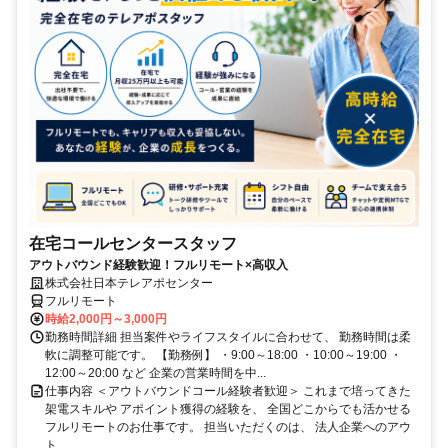
在宅コールセンタースタッフ
アウトバウンド経験歓迎！フルリモート×高収入
株式会社日本テレアポセンター
フルリモート
時給2,000円～3,000円
勤務時間詳細 担当案件やライフスタイルに合わせて、 勤務時間は柔
軟に調整可能です。 【勤務例】 ・9:00～18:00 ・10:00～19:00 ・
12:00～20:00 など 企業の営業時間を中...
仕事内容 ＜アウトバウンドコール経験者歓迎＞ これまで培ってきた
架電スキルや アポイント獲得の経験を、 全国どこからでも活かせる
フルリモートのお仕事です。 担当いただくのは、 法人企業へのアウ
ト...