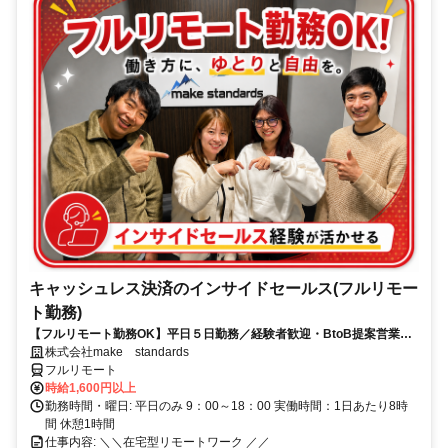
キャッシュレス決済のインサイドセールス(フルリモー
ト勤務)
【フルリモート勤務OK】平日５日勤務／経験者歓迎・BtoB提案営業で
スキルアップ
株式会社make standards
フルリモート
時給1,600円以上
勤務時間・曜日: 平日のみ 9：00～18：00 実働時間：1日あたり8時
間 休憩1時間
仕事内容: ＼＼在宅型リモートワーク ／／