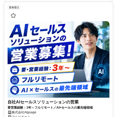
業務委託
自社AIセールスソリューションの営業
要営業経験：3年～フルリモート／AI×セールスの最先端領域
株式会社Algoage
フルリモート