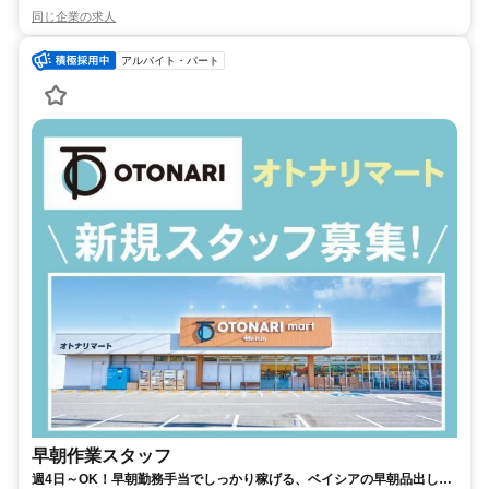
同じ企業の求人
アルバイト・パート
早朝作業スタッフ
週4日～OK！早朝勤務手当でしっかり稼げる、ベイシアの早朝品出しス