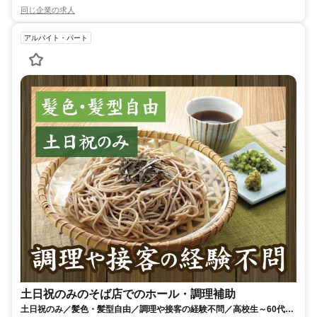
同じ企業の求人
アルバイト・パート
土日祝のみのそば店でのホール・調理補助
土日祝のみ／髪色・髪型自由／調理や接客の経験不問／高校生～60代前