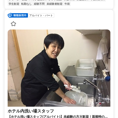
学生歓迎
転勤なし
経験不問
未経験者歓迎
午前
アルバイト・パート
ホテル内洗い場スタッフ
【ホテル洗い場スタッフ(アルバイト)】未経験の方大歓迎！面接時の履