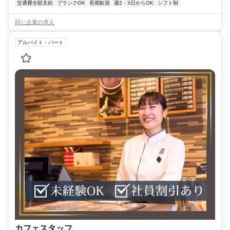
交通費全額支給
ブランクOK
長期歓迎
週2・3日からOK
シフト制
同じ企業の求人
アルバイト・パート
カフェスタッフ