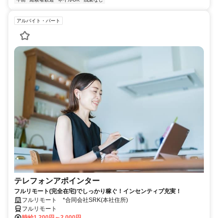
アルバイト・パート
テレフォンアポインター
フルリモート(完全在宅)でしっかり稼ぐ！インセンティブ充実！
フルリモート *合同会社SRK(本社住所)
フルリモート
時給1,200円～2,000円