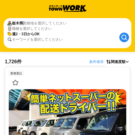
栃木県
勤務地を選択してください
職種を選択してください
週2・3日からOK
キーワードを選択してください
1,726件
条件保存
関連度順
業務委託