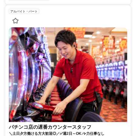
アルバイト・パート
パチンコ店の遅番カウンタースタッフ
＼土日夕方働ける方大歓迎◎／✅週2日～OK♪✨力仕事なし