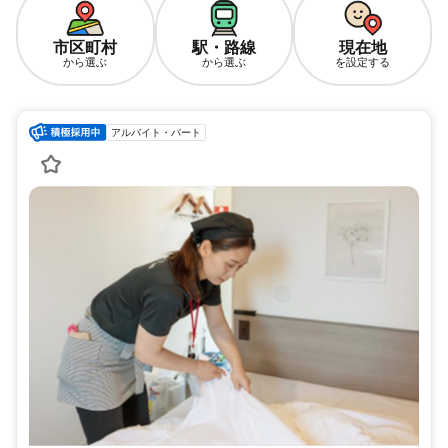
市区町村
駅・路線
現在地
から選ぶ
から選ぶ
を設定する
アルバイト・パート