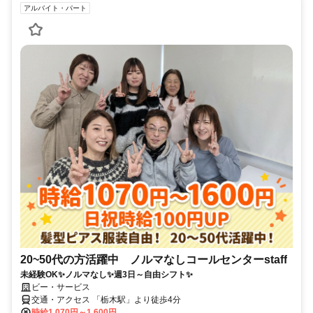
アルバイト・パート
20~50代の方活躍中 ノルマなしコールセンターstaff
未経験OK✨ノルマなし✨週3日～自由シフト✨
ビー・サービス
交通・アクセス 「栃木駅」より徒歩4分
時給1,070円～1,600円