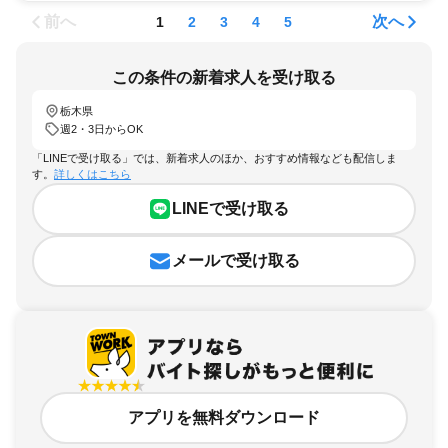
前へ
次へ
1
2
3
4
5
この条件の新着求人を受け取る
栃木県
週2・3日からOK
「LINEで受け取る」では、新着求人のほか、おすすめ情報なども配信しま
す。
詳しくはこちら
LINEで受け取る
メールで受け取る
アプリを無料ダウンロード