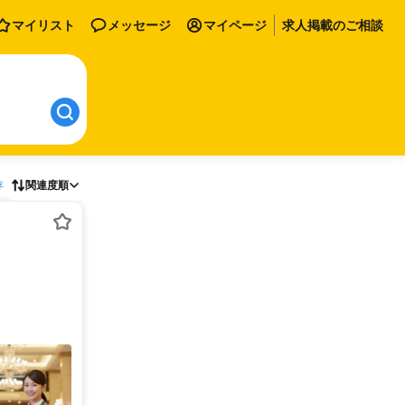
マイリスト
メッセージ
マイページ
求人掲載のご相談
存
関連度順