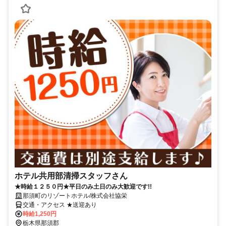
ホテル共用部清掃スタッフさん
★時給１２５０円★平日のみ土日のみ大歓迎です!!
那須町のリゾートホテル/株式会社協栄
交通・アクセス ★送迎あり
時給1,250円
栃木県那須郡