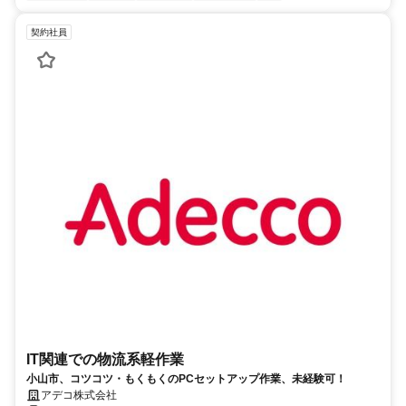
契約社員
IT関連での物流系軽作業
小山市、コツコツ・もくもくのPCセットアップ作業、未経験可！
アデコ株式会社