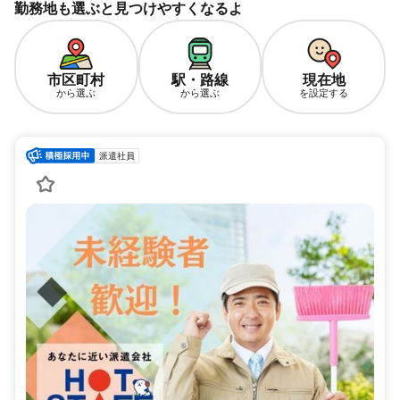
勤務地も選ぶと見つけやすくなるよ
市区町村
駅・路線
現在地
から選ぶ
から選ぶ
を設定する
派遣社員