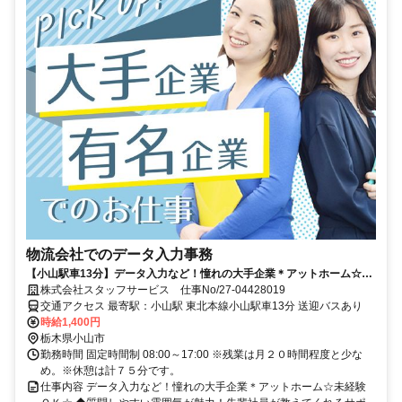
物流会社でのデータ入力事務
【小山駅車13分】データ入力など！憧れの大手企業＊アットホーム☆未
経験ＯＫ☆
株式会社スタッフサービス 仕事No/27-04428019
交通アクセス 最寄駅：小山駅 東北本線小山駅車13分 送迎バスあり
時給1,400円
栃木県小山市
勤務時間 固定時間制 08:00～17:00 ※残業は月２０時間程度と少な
め。※休憩は計７５分です。
仕事内容 データ入力など！憧れの大手企業＊アットホーム☆未経験