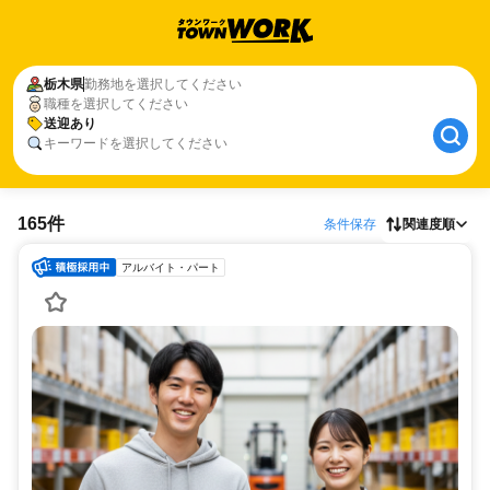
栃木県
勤務地を選択してください
職種を選択してください
送迎あり
キーワードを選択してください
165件
条件保存
関連度順
アルバイト・パート