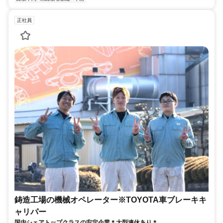
正社員
鋳造工場の機械オペレーター※TOYOTA車ブレーキキ
ャリパー
国内シェアトップクラスの安定企業＊大型連休あり＊