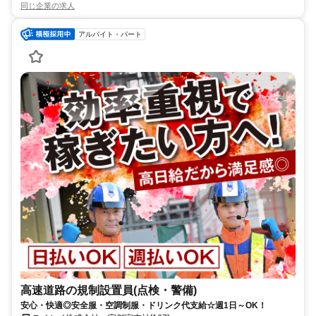
同じ企業の求人
アルバイト・パート
高速道路の規制設置員(点検・警備)
安心・快適◎安全服・空調制服・ドリンク代支給☆週1日～OK！