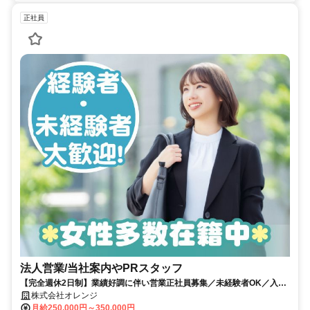
正社員
法人営業/当社案内やPRスタッフ
【完全週休2日制】業績好調に伴い営業正社員募集／未経験者OK／入社
日相談OK
株式会社オレンジ
月給250,000円～350,000円