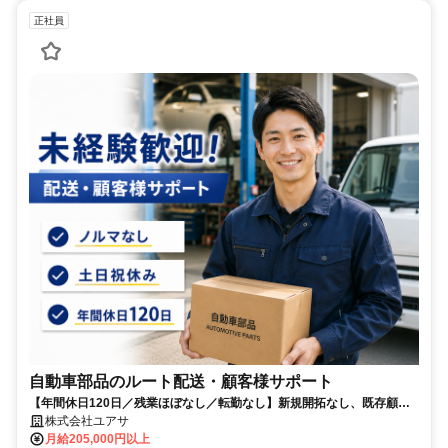
正社員
自動車部品のルート配送・顧客様サポート
【年間休日120日／残業ほぼなし／転勤なし】新規開拓なし、既存顧客
メイン！長距離運転無し
株式会社ユアサ
月給205,000円以上