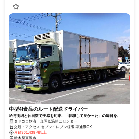
中型4t食品のルート配送ドライバー
給与明細と休日数で実感を約束。「転職して良かった」の毎日を。
タドコロ物流 真岡低温第二センター
交通・アクセス セブンイレブン様隣 車通勤OK
月給301,438円以上
栃木県真岡市