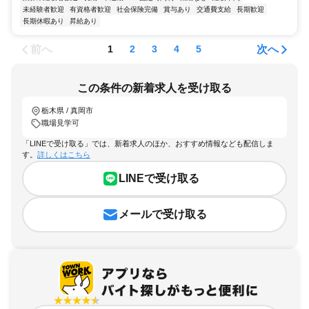
未経験者歓迎
有資格者歓迎
社会保険完備
賞与あり
交通費支給
長期歓迎
長期休暇あり
昇給あり
前へ
次へ
1
2
3
4
5
この条件の新着求人を受け取る
栃木県 / 真岡市
職場見学可
「LINEで受け取る」では、新着求人のほか、おすすめ情報なども配信しま
す。
詳しくはこちら
LINEで受け取る
メールで受け取る