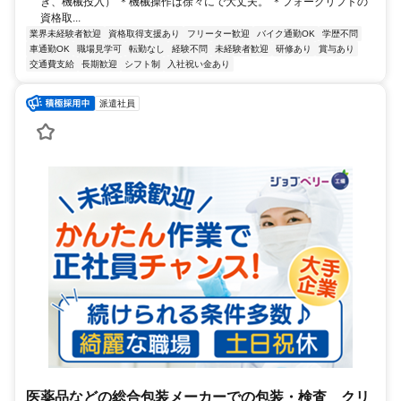
き、機械投入） ＊機械操作は徐々にで大丈夫。 ＊フォークリフトの
資格取...
業界未経験者歓迎
資格取得支援あり
フリーター歓迎
バイク通勤OK
学歴不問
車通勤OK
職場見学可
転勤なし
経験不問
未経験者歓迎
研修あり
賞与あり
交通費支給
長期歓迎
シフト制
入社祝い金あり
派遣社員
医薬品などの総合包装メーカーでの包装・検査 クリ