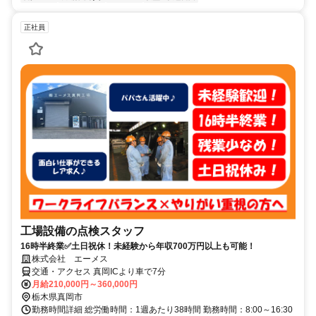
正社員
工場設備の点検スタッフ
16時半終業✅土日祝休！未経験から年収700万円以上も可能！
株式会社 エーメス
交通・アクセス 真岡ICより車で7分
月給210,000円～360,000円
栃木県真岡市
勤務時間詳細 総労働時間：1週あたり38時間 勤務時間：8:00～16:30