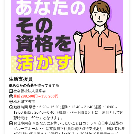
生活支援員
※あなたの応募を待ってます※
社会福祉法人征峯会
月給288,500円～350,900円
栃木県下野市
勤務時間 早番：6:20～15:20 遅勤：12:40～21:40 遅番：10:00～
19:00 夜勤：20:40～6:40 正職員・パート職員ともに、原則として休
憩時間は「60分」となります。
お仕事内容 ※あなたにお願いしたいことはコチラ※ ◎日中支援型の
グループホーム・生活支援員正社員◎資格取得支援あり・経験者歓迎