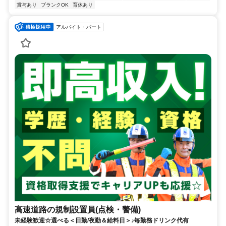
賞与あり
ブランクOK
育休あり
アルバイト・パート
高速道路の規制設置員(点検・警備)
未経験歓迎☆選べる＜日勤/夜勤＆給料日＞♪毎勤務ドリンク代有