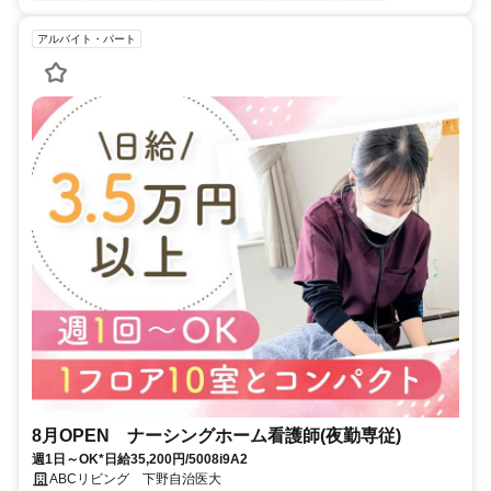
アルバイト・パート
8月OPEN ナーシングホーム看護師(夜勤専従)
週1日～OK*日給35,200円/5008i9A2
ABCリビング 下野自治医大