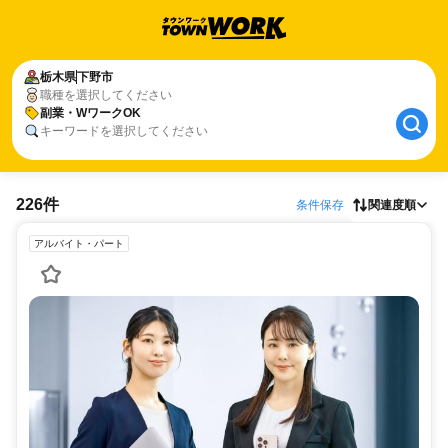
栃木県
下野市
職種を選択してください
副業・WワークOK
キーワードを選択してください
226件
条件保存
関連度順
アルバイト・パート