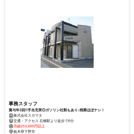
事務スタッフ
賞与年3回!!手当充実◎ガソリン社割もあり♪残業ほぼナシ！
株式会社スガマタ
交通・アクセス 石橋駅より徒歩で6分
月給253,000円以上
栃木県下野市