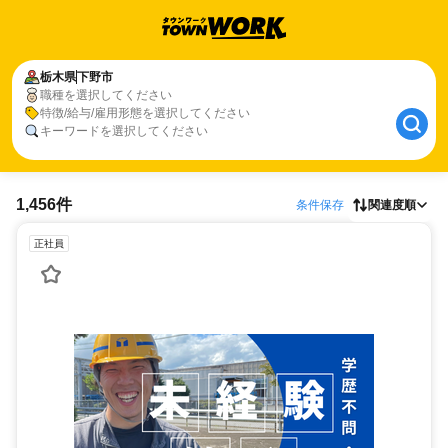
栃木県
下野市
職種を選択してください
特徴/給与/雇用形態を選択してください
キーワードを選択してください
1,456件
条件保存
関連度順
正社員