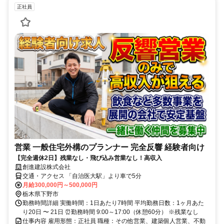
正社員
営業 一般住宅外構のプランナー 完全反響 経験者向け
【完全週休2日】残業なし・飛び込み営業なし！高収入
創進建設株式会社
交通・アクセス 「自治医大駅」より車で5分
月給300,000円～500,000円
栃木県下野市
勤務時間詳細 実働時間：1日あたり7時間 平均勤務日数：1ヶ月あた
り20日 〜 21日 ⏰勤務時間 9:00～17:00（休憩60分） ※残業なし
仕事内容 雇用形態：正社員 職種：その他営業、建築個人営業、不動