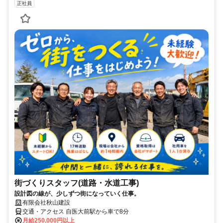
正社員
街づくりスタッフ(道路・水道工事)
設計図の線が、少しずつ街になっていく仕事。
有限会社秋山建設
交通・アクセス 自医大前駅から車で8分
月給250,000円以上