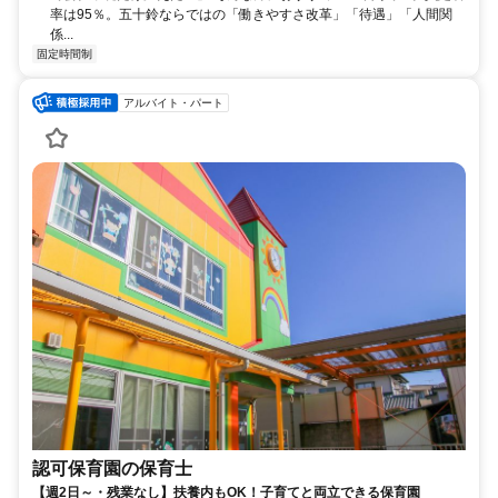
率は95％。五十鈴ならではの「働きやすさ改革」「待遇」「人間関
係...
固定時間制
アルバイト・パート
認可保育園の保育士
【週2日～・残業なし】扶養内もOK！子育てと両立できる保育園