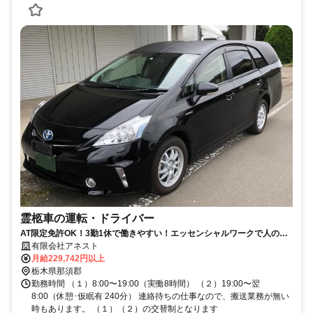
霊柩車の運転・ドライバー
AT限定免許OK！3勤1休で働きやすい！エッセンシャルワークで人のた
めになるお仕事です
有限会社アネスト
月給229,742円以上
栃木県那須郡
勤務時間 （１）8:00〜19:00（実働8時間） （２）19:00〜翌
8:00（休憩･仮眠有 240分） 連絡待ちの仕事なので、搬送業務が無い
時もあります。 （１）（２）の交替制となります