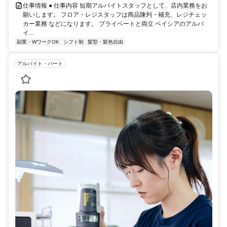
仕事情報 ● 仕事内容 短期アルバイトスタッフとして、店内業務をお
願いします。 フロア・レジスタッフは商品陳列・補充、レジチェッ
カー業務 などになります。 プライベートと両立 ベイシアのアルバ
イ...
副業・WワークOK
シフト制
髪型・髪色自由
アルバイト・パート