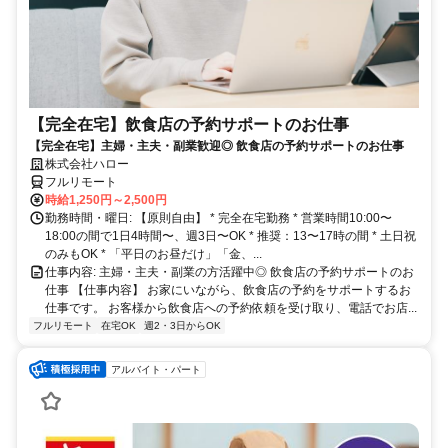
【完全在宅】飲食店の予約サポートのお仕事
【完全在宅】主婦・主夫・副業歓迎◎ 飲食店の予約サポートのお仕事
株式会社ハロー
フルリモート
時給1,250円～2,500円
勤務時間・曜日: 【原則自由】 * 完全在宅勤務 * 営業時間10:00〜
18:00の間で1日4時間〜、週3日〜OK * 推奨：13〜17時の間 * 土日祝
のみもOK * 「平日のお昼だけ」「金、...
仕事内容: 主婦・主夫・副業の方活躍中◎ 飲食店の予約サポートのお
仕事 【仕事内容】 お家にいながら、飲食店の予約をサポートするお
仕事です。 お客様から飲食店への予約依頼を受け取り、電話でお店...
フルリモート
在宅OK
週2・3日からOK
アルバイト・パート