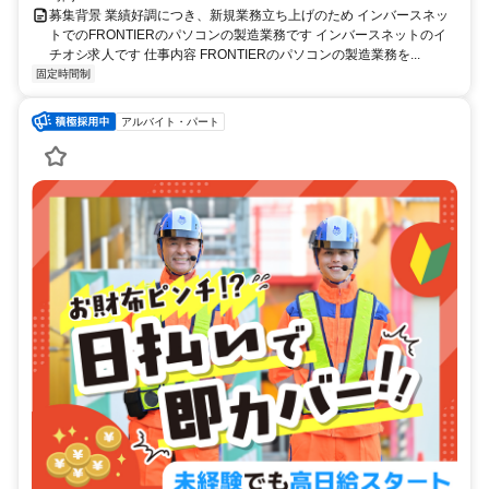
募集背景 業績好調につき、新規業務立ち上げのため インバースネッ
トでのFRONTIERのパソコンの製造業務です インバースネットのイ
チオシ求人です 仕事内容 FRONTIERのパソコンの製造業務を...
固定時間制
アルバイト・パート