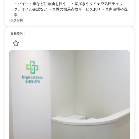
・バイク・車などに給油を行う。 ・窓拭きやタイヤ空気圧チェッ
ク、オイル確認など ・車両の簡易点検サービスあり ・車内清掃や洗
車
シフト制
業務委託