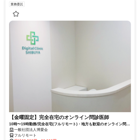
業務委託
【金曜固定】完全在宅のオンライン問診医師
10時〜19時勤務/完全在宅(フルリモート)・地方も歓迎のオンライン問診
業務
一般社団法人博愛会
フルリモート