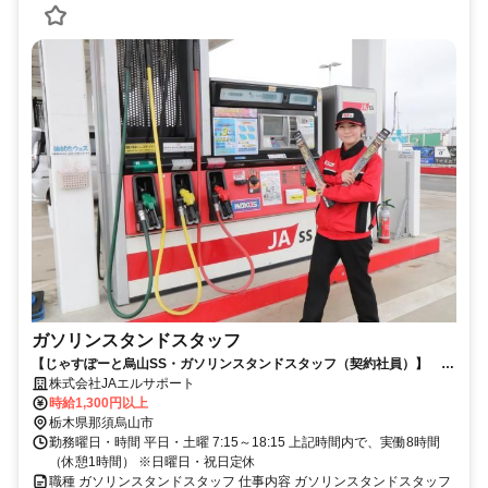
ガソリンスタンドスタッフ
【じゃすぽーと烏山SS・ガソリンスタンドスタッフ（契約社員）】 未
経験者歓迎！正社員登用有！
株式会社JAエルサポート
時給1,300円以上
栃木県那須烏山市
勤務曜日・時間 平日・土曜 7:15～18:15 上記時間内で、実働8時間
（休憩1時間） ※日曜日・祝日定休
職種 ガソリンスタンドスタッフ 仕事内容 ガソリンスタンドスタッフ