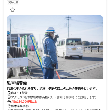
契約社員
駐車場警備
円滑な車の流れを作り、渋滞・事故の防止のための警備を行います。
(株)アイ警備
アクセス: 栃木県塩谷郡高根沢町（詳細は面接時にご説明します）
月給180,000円以上
栃木県塩谷郡