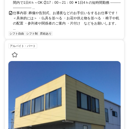
間内で1日4ｈ～OK ②17：00～21：00 ▼1日4ｈの短時間勤務 ---------
---------------- ...
仕事内容: 葬儀や告別式、お通夜などのお手伝いをするお仕事です！
＜具体的には＞ ・仏具を並べる ・お花や供え物を並べる ・椅子や机
の配置 ・参列者や関係者のご案内 ・片付け などをお願いします。
...
シフト自由
シフト制
昇給あり
アルバイト・パート