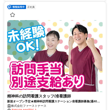
正社員
精神科の訪問看護スタッフ/准看護師
新規オープン予定★精神科訪問看護ステーション准看護師募集(週40
ｈ)！オンコール対応なし
株式会社ファーストナース