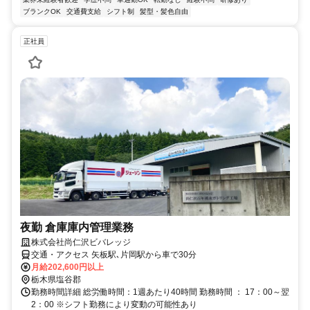
ブランクOK
交通費支給
シフト制
髪型・髪色自由
正社員
夜勤 倉庫庫内管理業務
株式会社尚仁沢ビバレッジ
交通・アクセス 矢板駅､片岡駅から車で30分
月給202,600円以上
栃木県塩谷郡
勤務時間詳細 総労働時間：1週あたり40時間 勤務時間 ： 17：00～翌
2：00 ※シフト勤務により変動の可能性あり