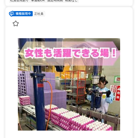
社員登用あり
車通勤OK
固定時間制
転勤なし
正社員