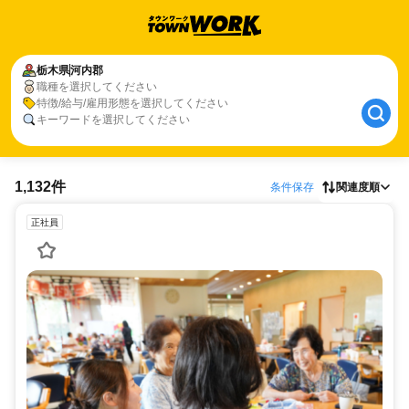
栃木県
河内郡
職種を選択してください
特徴/給与/雇用形態を選択してください
キーワードを選択してください
1,132件
条件保存
関連度順
正社員