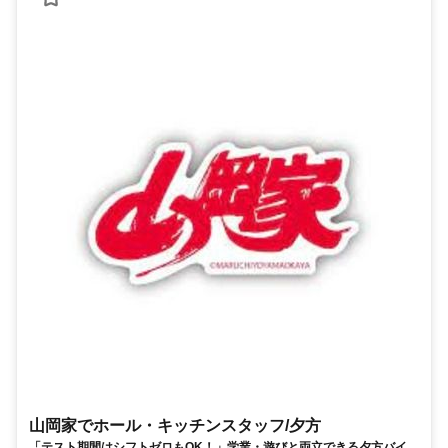
山岡家でホール・キッチンスタッフ/夕方
「テスト期間はシフトゼロもOK！」学業・遊びと両立できる夕方バイト