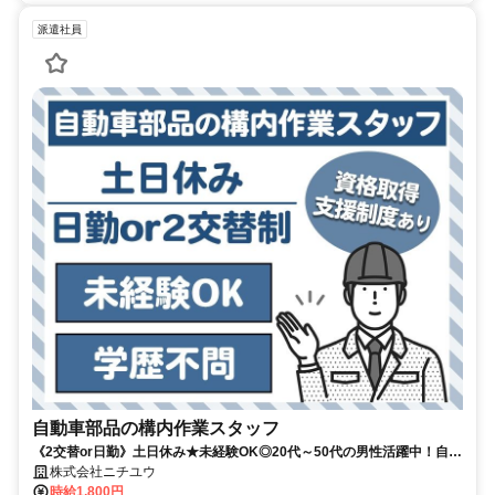
派遣社員
自動車部品の構内作業スタッフ
《2交替or日勤》土日休み★未経験OK◎20代～50代の男性活躍中！自動
車部品の構内作業スタッフ
株式会社ニチユウ
時給1,800円