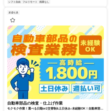
シフト自由
フルリモート
残業なし
派遣社員
自動車部品の検査・仕上げ作業
モクモク作業！選べる日勤or2交替制&土日休み♪未経験OK！自動車部品