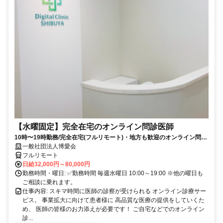
【水曜固定】完全在宅のオンライン問診医師
10時〜19時勤務/完全在宅(フルリモート)・地方も歓迎のオンライン問診
業務
一般社団法人博愛会
フルリモート
日給32,000円～80,000円
勤務時間・曜日: ✅勤務時間 毎週水曜日 10:00～19:00 ※他の曜日も
ご相談に乗れます。
仕事内容: スキマ時間に医師の診察が受けられる オンライン診療サー
ビス。 事業拡大に向けて患者様に 高品質な医療の提供をしていくた
め、 医師の皆様のお力添えが必要です！ ご自宅などでのオンライン
診...