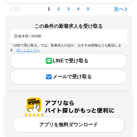
前へ
次へ
1
2
3
4
5
この条件の新着求人を受け取る
栃木県 / 河内郡
「LINEで受け取る」では、新着求人のほか、おすすめ情報なども配信しま
す。
詳しくはこちら
LINEで受け取る
メールで受け取る
アプリを無料ダウンロード