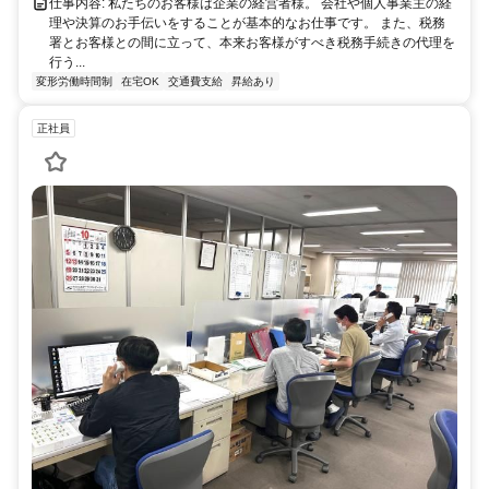
仕事内容: 私たちのお客様は企業の経営者様。 会社や個人事業主の経
理や決算のお手伝いをすることが基本的なお仕事です。 また、税務
署とお客様との間に立って、本来お客様がすべき税務手続きの代理を
行う...
変形労働時間制
在宅OK
交通費支給
昇給あり
正社員