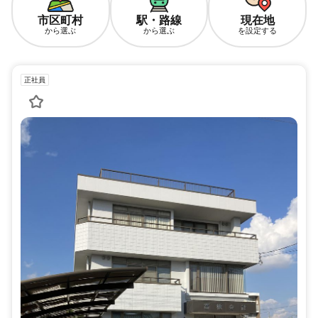
市区町村
駅・路線
現在地
から選ぶ
から選ぶ
を設定する
正社員