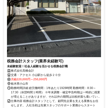
税務会計スタッフ(業界未経験可)
未経験歓迎！社会人経験を活かせる税務会計職
株式会社高橋会計
交通・アクセス 小山駅から徒歩２０分
月給220,000円～250,000円
栃木県小山市
勤務時間詳細 総労働時間：1年あたり1928時間 勤務時間：8:30～
17:30（休憩時間１時間） ※年末調整・確定申告時期は一時的に残業
が増えることがありますが、それ以外の期間は比較的落ち着いてい...
仕事内容 税務会計スタッフとして、顧問先企業を支える業務をお任
せします。 入社当初は先輩スタッフのサポート業務からスタート