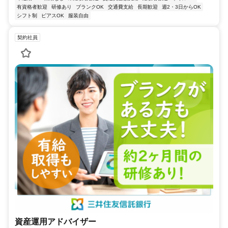
有資格者歓迎
研修あり
ブランクOK
交通費支給
長期歓迎
週2・3日からOK
シフト制
ピアスOK
服装自由
契約社員
資産運用アドバイザー