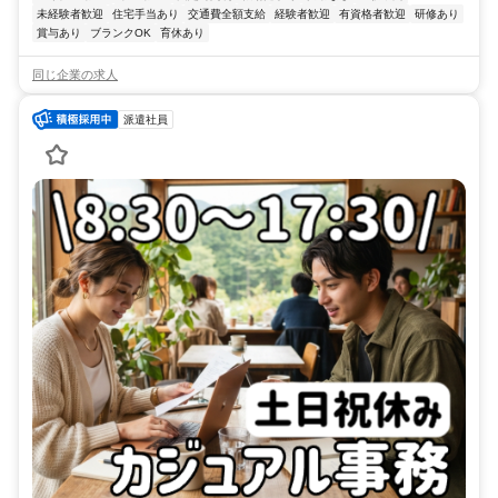
未経験者歓迎
住宅手当あり
交通費全額支給
経験者歓迎
有資格者歓迎
研修あり
賞与あり
ブランクOK
育休あり
同じ企業の求人
派遣社員