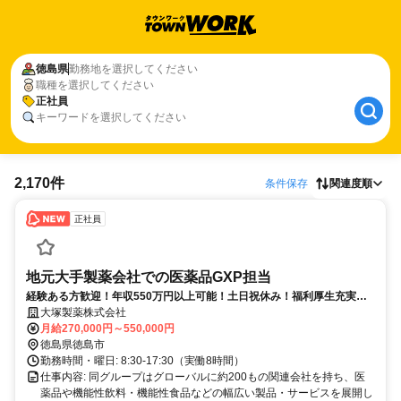
徳島県
勤務地を選択してください
職種を選択してください
正社員
キーワードを選択してください
2,170件
条件保存
関連度順
正社員
地元大手製薬会社での医薬品GXP担当
経験ある方歓迎！年収550万円以上可能！土日祝休み！福利厚生充実！
専門性のスキルを高めることができる！
大塚製薬株式会社
月給270,000円～550,000円
徳島県徳島市
勤務時間・曜日: 8:30-17:30（実働8時間）
仕事内容: 同グループはグローバルに約200もの関連会社を持ち、医
薬品や機能性飲料・機能性食品などの幅広い製品・サービスを展開し