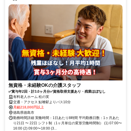
無資格・未経験OKの介護スタッフ
✅賞与年2回・計3.0ヶ月分✅資格取得支援あり・残業ほぼなし
有料老人ホーム 松の実
交通・アクセス 鮎喰駅よりバス10分
月給218,000円以上
徳島県徳島市
勤務時間詳細 実働時間：1日あたり8時間 平均勤務日数：1ヶ月あた
り21日 〜 22日 シフト制（1ヶ月単位の変形労働時間制） (1) 07:00〜
16:00 (2) 09:00〜18:00 (3...