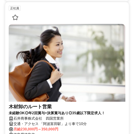
正社員
木材卸のルート営業
未経験OK◎年2回賞与+決算賞与あり◎35歳以下限定求人！
石井商事株式会社 四国営業所
交通・アクセス 「阿波富田駅」より車で10分
月給230,000円～350,000円