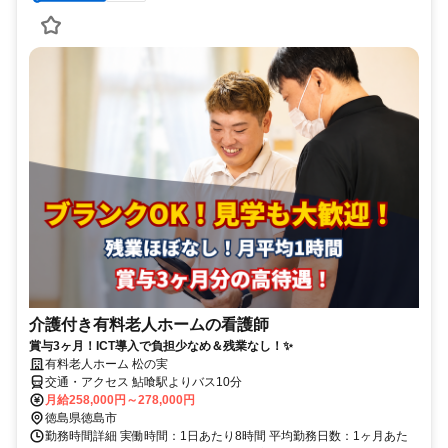
介護付き有料老人ホームの看護師
賞与3ヶ月！ICT導入で負担少なめ＆残業なし！✨
有料老人ホーム 松の実
交通・アクセス 鮎喰駅よりバス10分
月給258,000円～278,000円
徳島県徳島市
勤務時間詳細 実働時間：1日あたり8時間 平均勤務日数：1ヶ月あた