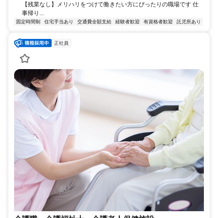
【残業なし】メリハリをつけて働きたい方にぴったりの職場です 仕
事帰り...
固定時間制
住宅手当あり
交通費全額支給
経験者歓迎
有資格者歓迎
託児所あり
正社員