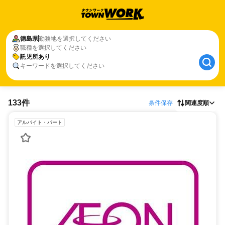
徳島県
勤務地を選択してください
職種を選択してください
託児所あり
キーワードを選択してください
133件
条件保存
関連度順
アルバイト・パート