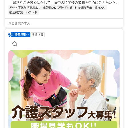
資格やご経験を活かして、日中の時間帯の業務を中心にご担当いた...
産休・育休取得実績あり
車通勤OK
経験者歓迎
社会保険完備
賞与あり
交通費支給
シフト制
同じ企業の求人
派遣社員