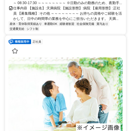
～ 08:30-17:30 ～～～～～～～～ ※日勤のみの勤務のため、夜勤手...
仕事内容 【施設名】:天満病院 【施設形態】:病院 【雇用形態】:正社
員 【募集職種】:その他 ～～～～～～～～ お持ちの資格やご経験を活
かして、日中の時間帯の業務を中心にご担当いただきます。 天満...
産休・育休取得実績あり
車通勤OK
経験者歓迎
社会保険完備
賞与あり
交通費支給
シフト制
正社員