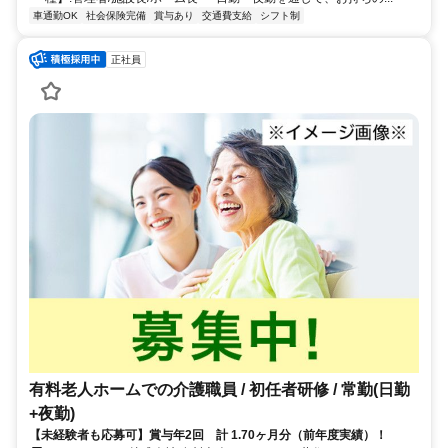
車通勤OK
社会保険完備
賞与あり
交通費支給
シフト制
正社員
有料老人ホームでの介護職員 / 初任者研修 / 常勤(日勤
+夜勤)
【未経験者も応募可】賞与年2回 計 1.70ヶ月分（前年度実績）！