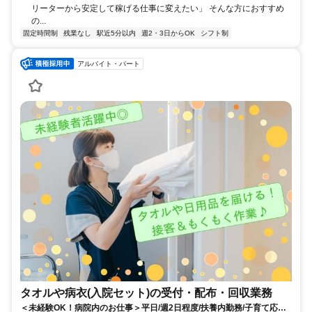
リーターから安定して稼げる仕事に変えたい」 そんな方におすすめ
の...
固定時間制
残業なし
駅近5分以内
週2・3日からOK
シフト制
アルバイト・パート
タオルや病衣(入院セット)の受付・配布・回収業務
＜未経験OK！病院内のお仕事＞平日/週2日程度/扶養内勤務/子育て応援