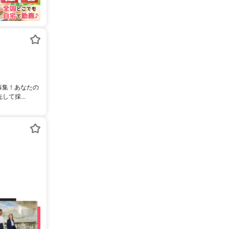
募集！あなたの
て採...