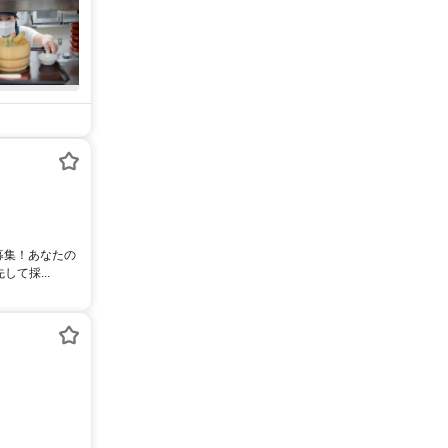
募集！あなたの
て採...