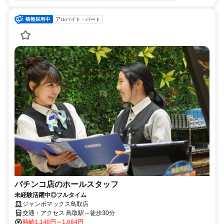
アルバイト・パート
パチンコ店のホールスタッフ
未経験活躍中◎フルタイム
ジャンボマックス鳥取店
交通・アクセス 鳥取駅～徒歩30分
時給1,140円～1,684円