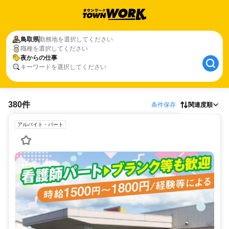
鳥取県
勤務地を選択してください
職種を選択してください
夜からの仕事
キーワードを選択してください
380件
条件保存
関連度順
アルバイト・パート