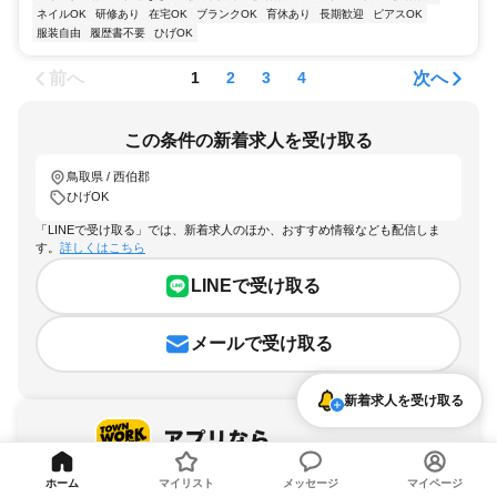
ネイルOK
研修あり
在宅OK
ブランクOK
育休あり
長期歓迎
ピアスOK
服装自由
履歴書不要
ひげOK
前へ
次へ
1
2
3
4
この条件の新着求人を受け取る
鳥取県 / 西伯郡
ひげOK
「LINEで受け取る」では、新着求人のほか、おすすめ情報なども配信しま
す。
詳しくはこちら
LINEで受け取る
メールで受け取る
新着求人を受け取る
ホーム
マイリスト
メッセージ
マイページ