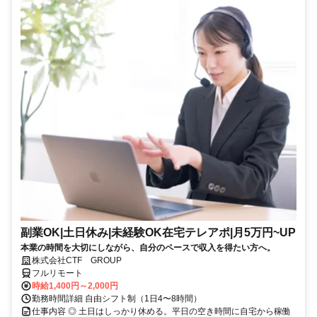
副業OK|土日休み|未経験OK在宅テレアポ|月5万円~UP
本業の時間を大切にしながら、自分のペースで収入を得たい方へ。
株式会社CTF GROUP
フルリモート
時給1,400円～2,000円
勤務時間詳細 自由シフト制（1日4〜8時間）
仕事内容 ◎ 土日はしっかり休める。平日の空き時間に自宅から稼働