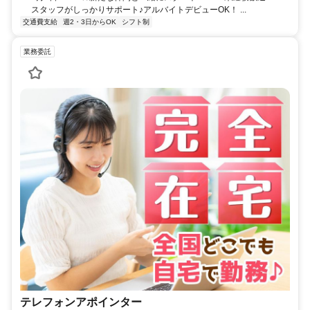
スタッフがしっかりサポート♪アルバイトデビューOK！ ...
交通費支給
週2・3日からOK
シフト制
業務委託
テレフォンアポインター