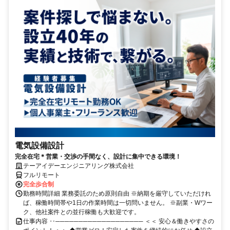
電気設備設計
完全在宅＊営業・交渉の手間なく、設計に集中できる環境！
テーアイデーエンジニアリング株式会社
フルリモート
完全歩合制
勤務時間詳細 業務委託のため原則自由 ※納期を厳守していただけれ
ば、稼働時間帯や1日の作業時間は一切問いません。 ※副業・Wワー
ク、他社案件との並行稼働も大歓迎です。
仕事内容 ‥─────────────────── ＜＜ 安心＆働きやすさの