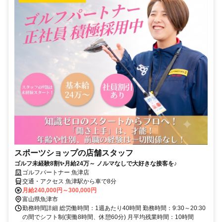
スポーツショップの店舗スタッフ
ゴルフ未経験8割✨月給24万～ ノルマなしで大好きな接客を♪
ゴルフパートナー 魚津店
交通・アクセス 魚津駅から車で8分
月給240,000円～300,000円
富山県魚津市
勤務時間詳細 総労働時間：1週あたり40時間 勤務時間：9:30～20:30
の間でシフト制(実働8時間、休憩60分) 月平均残業時間：10時間