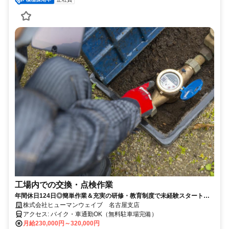
工場内での交換・点検作業
年間休日124日◎簡単作業＆充実の研修・教育制度で未経験スタートも
安心◎UIターン支援あり
株式会社ヒューマンウェイブ 名古屋支店
アクセス: バイク・車通勤OK（無料駐車場完備）
月給230,000円～320,000円