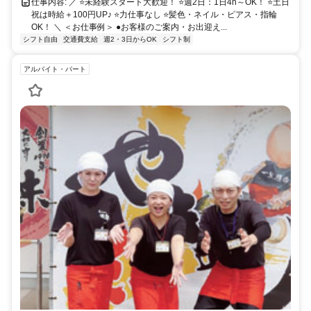
仕事内容: ／ ⭐未経験スタート大歓迎！ ⭐週2日：1日4h～OK！ ⭐土日
祝は時給＋100円UP♪ ⭐力仕事なし ⭐髪色・ネイル・ピアス・指輪
OK！ ＼ ＜お仕事例＞ ●お客様のご案内・お出迎え...
シフト自由
交通費支給
週2・3日からOK
シフト制
アルバイト・パート