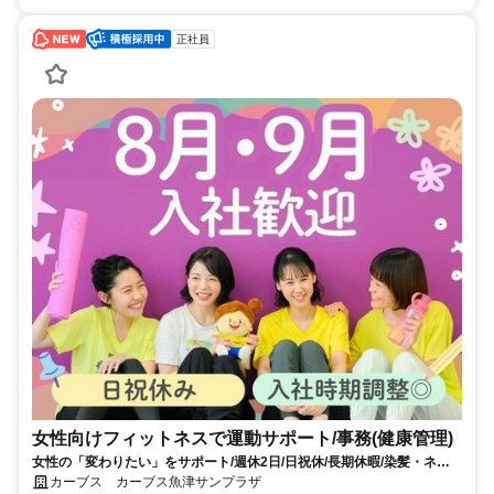
正社員
女性向けフィットネスで運動サポート/事務(健康管理)
女性の「変わりたい」をサポート/週休2日/日祝休/長期休暇/染髪・ネイ
ルOK※規定内
カーブス カーブス魚津サンプラザ