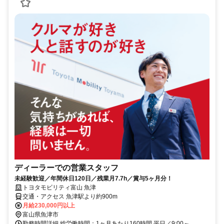
ディーラーでの営業スタッフ
未経験歓迎／年間休日120日／残業月7.7h／賞与5ヶ月分！
トヨタモビリティ富山 魚津
交通・アクセス 魚津駅より約900m
月給230,000円以上
富山県魚津市
勤務時間詳細 総労働時間：1ヶ月あたり160時間 平日／9:00～