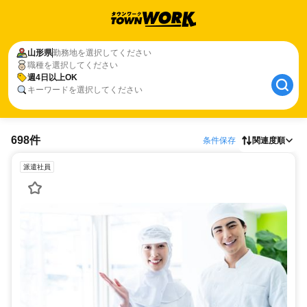
山形県
勤務地を選択してください
職種を選択してください
週4日以上OK
キーワードを選択してください
698件
条件保存
関連度順
派遣社員