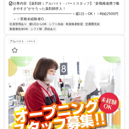
仕事内容 【薬剤師｜アルバイト・パートスタッフ】 “多職種連携で働
きやすさ”がそろった薬剤師求人！
━━━━━━━━━━━━━━━━━ ✨週1日～OK！ ✨時給2500円
～ ✨実務未経験者O...
社員登用あり
週1日からOK
シフト自由
有資格者歓迎
交通費支給
家庭都合休OK
シフト制
昇給あり
アルバイト・パート