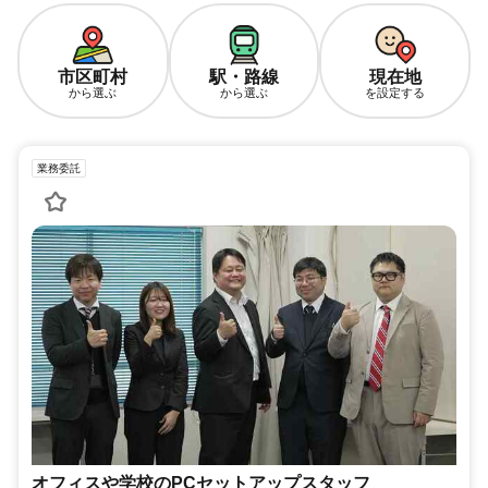
市区町村
駅・路線
現在地
から選ぶ
から選ぶ
を設定する
業務委託
オフィスや学校のPCセットアップスタッフ