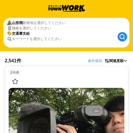
山形県
勤務地を選択してください
職種を選択してください
交通費支給
キーワードを選択してください
2,541件
条件保存
関連度順
正社員