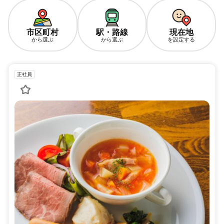
市区町村
駅・路線
現在地
から選ぶ
から選ぶ
を設定する
正社員