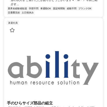
介す...
業界未経験者歓迎
学歴不問
車通勤OK
固定時間制
経験不問
ブランクOK
交通費支給
土日祝休み
派遣社員
手のひらサイズ部品の組立