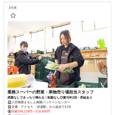
正社員
業務スーパーの野菜・果物売り場担当スタッフ
残業なしできっちり帰れる！転勤なし◎賞与年2回・昇給あり
八百物屋まるしん南陽パッケージセンター
交通・アクセス 「赤湯駅」から徒歩で12分
月給196,128円～210,400円