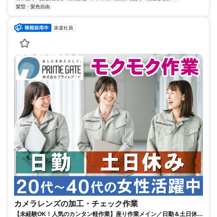
髪型・髪色自由
派遣社員
カメラレンズの加工・チェック作業
【未経験OK！人気のカンタン軽作業】座り作業メイン／日勤＆土日休み