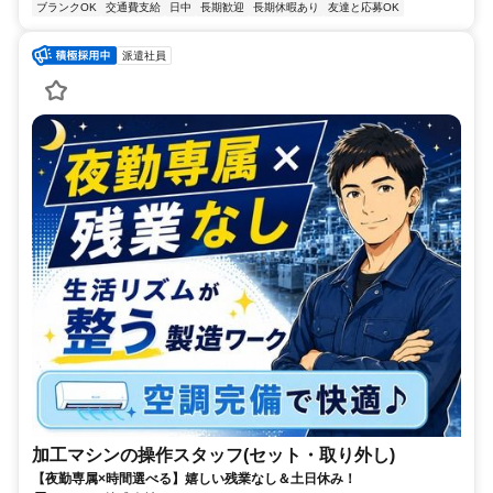
ブランクOK
交通費支給
日中
長期歓迎
長期休暇あり
友達と応募OK
派遣社員
加工マシンの操作スタッフ(セット・取り外し)
【夜勤専属×時間選べる】嬉しい残業なし＆土日休み！