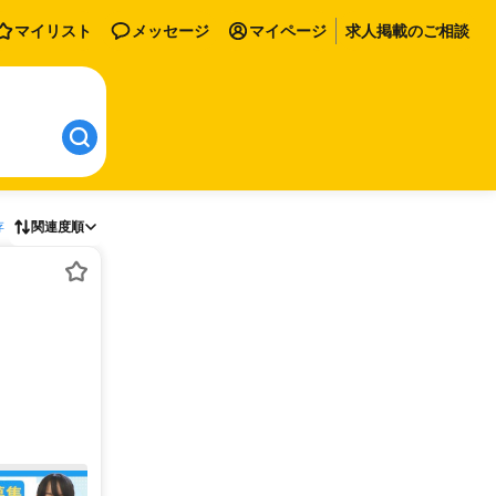
マイリスト
メッセージ
マイページ
求人掲載のご相談
存
関連度順