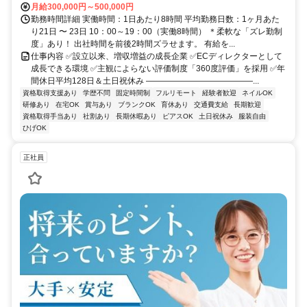
月給300,000円～500,000円
勤務時間詳細 実働時間：1日あたり8時間 平均勤務日数：1ヶ月あた
り21日 〜 23日 10：00～19：00（実働8時間） ＊柔軟な「ズレ勤制
度」あり！ 出社時間を前後2時間ズラせます。 有給を...
仕事内容 ✅設立以来、増収増益の成長企業 ✅ECディレクターとして
成長できる環境 ✅主観によらない評価制度「360度評価」を採用 ✅年
間休日平均128日＆土日祝休み ―――――――――――――...
資格取得支援あり
学歴不問
固定時間制
フルリモート
経験者歓迎
ネイルOK
研修あり
在宅OK
賞与あり
ブランクOK
育休あり
交通費支給
長期歓迎
資格取得手当あり
社割あり
長期休暇あり
ピアスOK
土日祝休み
服装自由
ひげOK
正社員