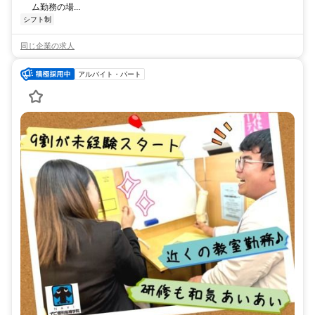
ム勤務の場...
シフト制
同じ企業の求人
アルバイト・パート