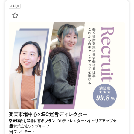
正社員
楽天市場中心のEC運営ディレクター
楽天経験を武器に有名ブランドのディレクターへキャリアアップ☆
株式会社ワンプルーフ
フルリモート