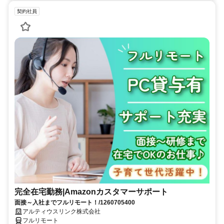
契約社員
完全在宅勤務|Amazonカスタマーサポート
面接～入社までフルリモート！/1260705400
アルティウスリンク株式会社
フルリモート