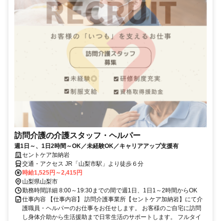
訪問介護の介護スタッフ・ヘルパー
週1日～、1日2時間～OK／未経験OK／キャリアアップ支援有
セントケア加納岩
交通・アクセス JR「山梨市駅」より徒歩６分
時給1,525円～2,415円
山梨県山梨市
勤務時間詳細 8:00～19:30までの間で週1日、1日1～2時間からOK
仕事内容 【仕事内容】 訪問介護事業所【セントケア加納岩】にて介
護職員・ヘルパーのお仕事をお任せします。 お客様のご自宅に訪問
し身体介助から生活援助まで日常生活のサポートします。 フルタイ