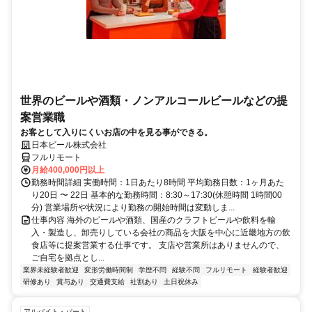
世界のビールや酒類・ノンアルコールビールなどの提
案営業職
お客として入りにくいお店の中を見る事ができる。
日本ビール株式会社
フルリモート
月給400,000円以上
勤務時間詳細 実働時間：1日あたり8時間 平均勤務日数：1ヶ月あた
り20日 〜 22日 基本的な勤務時間：8:30～17:30(休憩時間 1時間00
分) 営業場所や状況により勤務の開始時間は変動しま...
仕事内容 海外のビールや酒類、国産のクラフトビールや飲料を輸
入・製造し、卸売りしている会社の商品を大阪を中心に近畿地方の飲
食店等に提案営業する仕事です。 支店や営業所はありませんので、
ご自宅を拠点とし...
業界未経験者歓迎
変形労働時間制
学歴不問
経験不問
フルリモート
経験者歓迎
研修あり
賞与あり
交通費支給
社割あり
土日祝休み
アルバイト・パート