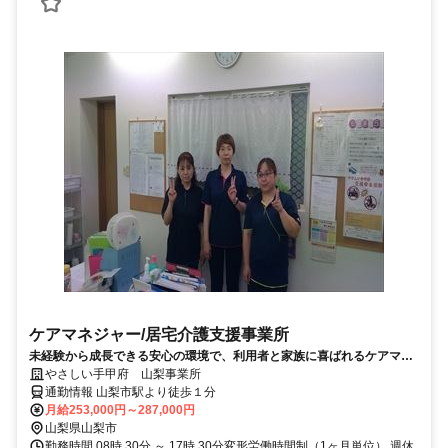
ケアマネジャー/居宅介護支援事業所
未経験から成長できる安心の環境で、利用者と家族に喜ばれるケアマネ
へ
やさしい手甲府 山梨事業所
通勤情報 山梨市駅より徒歩１分
月給253,000円～287,000円
山梨県山梨市
勤務時間 08時 30分 ～ 17時 30分変形労働時間制（1ヶ月単位） 週休