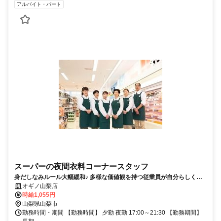
アルバイト・パート
スーパーの夜間衣料コーナースタッフ
身だしなみルール大幅緩和♪ 多様な価値観を持つ従業員が自分らしく活
躍できる職場を目指しています
オギノ山梨店
時給1,055円
山梨県山梨市
勤務時間・期間 【勤務時間】 夕勤 夜勤 17:00～21:30 【勤務期間】