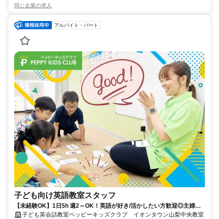
同じ企業の求人
アルバイト・パート
子ども向け英語教室スタッフ
【未経験OK】1日5h 週2～OK！英語が好き/活かしたい方歓迎◎主婦
(夫)/学生も活躍中！
子ども英会話教室ペッピーキッズクラブ イオンタウン山梨中央教室