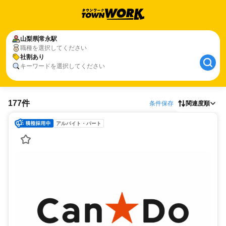
山梨県
常永駅
職種を選択してください
社割あり
キーワードを選択してください
177件
条件保存
関連度順
アルバイト・パート