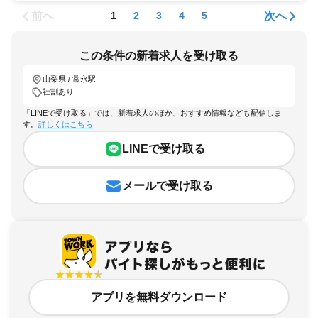
前へ
次へ
1
2
3
4
5
この条件の新着求人を受け取る
山梨県 / 常永駅
社割あり
「LINEで受け取る」では、新着求人のほか、おすすめ情報なども配信しま
す。
詳しくはこちら
LINEで受け取る
メールで受け取る
アプリを無料ダウンロード