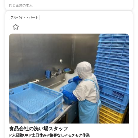
同じ企業の求人
アルバイト・パート
食品会社の洗い場スタッフ
✅未経験OK✅土日休み✅接客なし✅モクモク作業