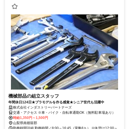
機械部品の組立スタッフ
年間休日124日★プラモデルを作る感覚★シニア世代も活躍中
株式会社インダストリーパートナーズ
交通・アクセス ※車・バイク・自転車通勤OK（無料駐車場あり）
時給1,350円～1,500円
山梨県南都留郡
勤務時間詳細 勤務時間／8:00～16:45（実働8ｈ） ※休憩は12:00～