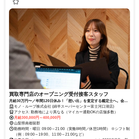
買取専門店のオープニング受付接客スタッフ
月給30万円〜／年間120日休み！「想い出」を査定する鑑定士へ。会話
を楽しみながら稼げる未経験歓迎の仕事
モノ・ループ株式会社 (綿半スーパーセンター富士河口湖店)
アクセス: 勤務地により異なる（マイカー通勤OKの店舗多数）
月給300,000円～400,000円
山梨県南都留郡
勤務時間・曜日: 09:00～21:00（実働8時間／休憩1時間） ※シフト制
（例：09:00～19:00、11:00～21:00など）