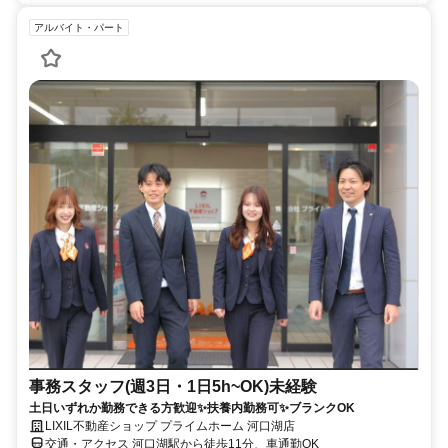
アルバイト・パート
事務スタッフ(週3日・1日5h~OK)未経験
土日いずれか勤務できる方歓迎✨扶養内勤務可✨ブランクOK
LIXIL不動産ショップ プライムホーム 河口湖店
交通・アクセス 河口湖駅から徒歩11分、車通勤OK