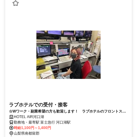
ラブホテルでの受付・接客
☆Wワーク・副業希望の方も歓迎します！ ラブホテルのフロントスタ
ッフ
HOTEL AIR河口湖
勤務地・最寄駅 富士急行 河口湖駅
時給1,100円～1,400円
山梨県南都留郡