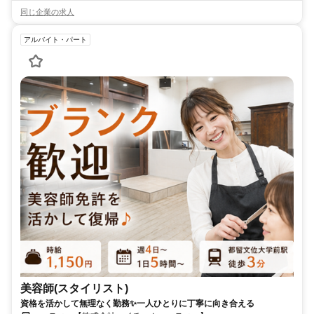
同じ企業の求人
アルバイト・パート
美容師(スタイリスト)
資格を活かして無理なく勤務✨一人ひとりに丁寧に向き合える