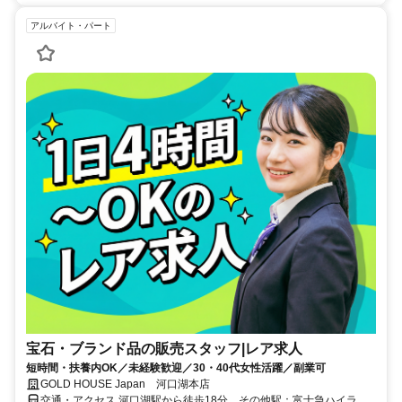
アルバイト・パート
宝石・ブランド品の販売スタッフ|レア求人
短時間・扶養内OK／未経験歓迎／30・40代女性活躍／副業可
GOLD HOUSE Japan 河口湖本店
交通・アクセス 河口湖駅から徒歩18分、その他駅：富士急ハイラン