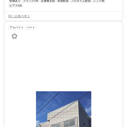
研修あり
ブランクOK
交通費支給
長期歓迎
フルタイム歓迎
シフト制
ピアスOK
同じ企業の求人
アルバイト・パート