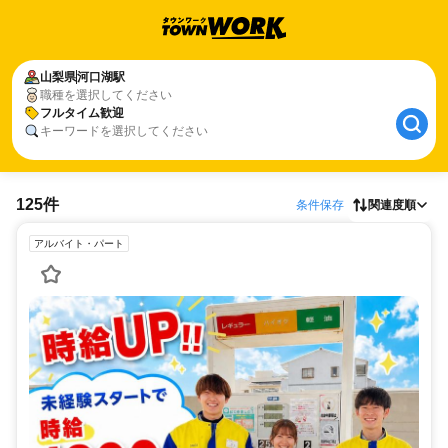
山梨県
河口湖駅
職種を選択してください
フルタイム歓迎
キーワードを選択してください
125件
条件保存
関連度順
アルバイト・パート