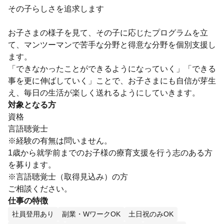
その子らしさを追求します
お子さまの様子を見て、その子に応じたプログラムを立
て、マンツーマンで苦手な分野と得意な分野を個別支援し
ます。
「できなかったことができるようになっていく」「できる
事を更に伸ばしていく」ことで、お子さまにも自信が芽生
え、毎日の生活が楽しく送れるようにしていきます。
対象となる方
資格
言語聴覚士
※経験の有無は問いません。
1歳から就学前までのお子様の療育支援を行う志のある方
を募ります。
※言語聴覚士（取得見込み）の方
ご相談ください。
仕事の特徴
社員登用あり
副業・WワークOK
土日祝のみOK