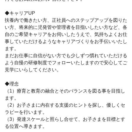
◆キャリアUP
扶養内で働きたい方、正社員へのステップアップを図りた
い方、将来的に児発管や管理者を目指いしたい方など、各
自のご希望キャリアをお伺いしたうえで、気持ちよくお仕
事していただけるようなキャリアづくりをお手伝いいたし
ます。
まだお仕事に自信がない方でも少しずつ慣れていただける
よう自慢の研修制度でフォローいたしますので安心してご
見学にいらしてください。
◆理念
（1）療育と教育の融合とそのバランスを図る事を目指し
ます。
（2）お子さまに内在する支援のヒントを探し、優しくセ
ラピーを行います。
（3）発達スケールと照らし合せて、お子さまを目標とす
る位置へ導きます。