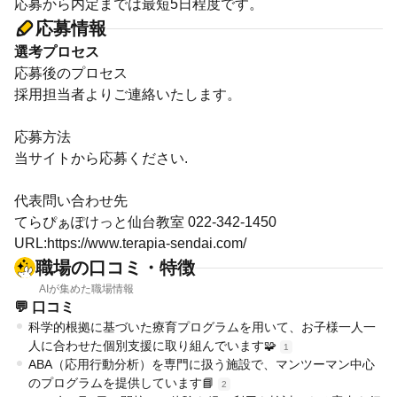
応募から内定までは最短5日程度です。
応募情報
選考プロセス
応募後のプロセス
採用担当者よりご連絡いたします。
応募方法
当サイトから応募ください.
代表問い合わせ先
てらぴぁぽけっと仙台教室 022-342-1450
URL:https://www.terapia-sendai.com/
職場の口コミ・特徴
AIが集めた職場情報
💬 口コミ
科学的根拠に基づいた療育プログラムを用いて、お子様一人一
人に合わせた個別支援に取り組んでいます🧩
1
ABA（応用行動分析）を専門に扱う施設で、マンツーマン中心
のプログラムを提供しています📘
2