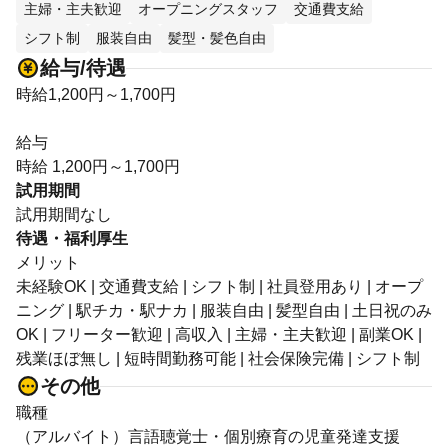
主婦・主夫歓迎
オープニングスタッフ
交通費支給
シフト制
服装自由
髪型・髪色自由
給与/待遇
時給1,200円～1,700円
給与
時給 1,200円～1,700円
試用期間
試用期間なし
待遇・福利厚生
メリット
未経験OK | 交通費支給 | シフト制 | 社員登用あり | オープ
ニング | 駅チカ・駅ナカ | 服装自由 | 髪型自由 | 土日祝のみ
OK | フリーター歓迎 | 高収入 | 主婦・主夫歓迎 | 副業OK |
残業ほぼ無し | 短時間勤務可能 | 社会保険完備 | シフト制
その他
職種
（アルバイト）言語聴覚士・個別療育の児童発達支援