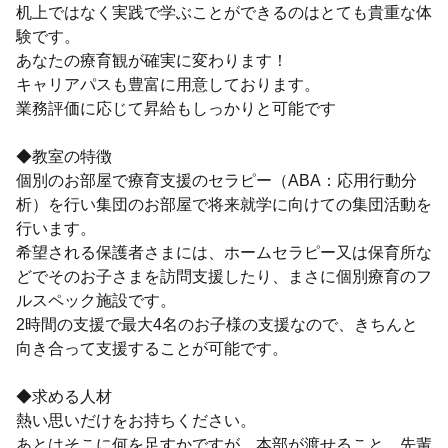
机上ではなく実践で学ぶことができるのはとても貴重な体
験です。
あなたの療育観が確実に変わります！
キャリアパスも豊富に用意しております。
業務評価に応じて昇給もしっかりと可能です
◆教室の特徴
個別のお部屋で療育支援のセラピー（ABA：応用行動分
析）を行い集団のお部屋で将来就学に向けての集団活動を
行います。
希望される保護者さまには、ホームセラピー又は保育所な
どでそのお子さまを訪問支援したり、まさに個別療育のフ
ルスペック施設です。
2時間の支援で最大4名のお子様の支援なので、きちんと
向き合って支援することが可能です。
◆求める人材
熱い思いだけをお持ちください。
あとはそこに何を足すかですが、本部が渡せること、先輩