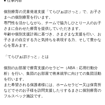
● 仕事内容
個別療育の児童発達支援「てらぴぁぽけっと」で、お子さ
まへの個別療育を行います。
専門性を活かしながら、チームで協力しひとり一人のお子
さまに合わせた療育を提供していただきます。
年齢や個別支援計画に基づき、さまざまな支援を行い、お
子さまの自立する力と気持ちを表現する力、そして豊かな
心を育みます。
「てらぴぁぽけっと」とは
個別のお部屋で療育支援のセラピー（ABA：応用行動分
析）を行い、集団のお部屋で将来就学に向けての集団活動
を行います。
また希望される保護者様には、ホームセラピー又は保育所
などでそのお子様を訪問支援したりするまさに個別療育の
フルスペック施設です。