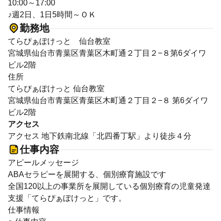
10:00～17:00
♪週2日、1日5時間～ＯＫ
勤務地
てらぴぁぽけっと 仙台教室
宮城県仙台市青葉区青葉区木町通２丁目２−８第6ダイワ
ビル2階
住所
てらぴぁぽけっと 仙台教室
宮城県仙台市青葉区青葉区木町通２丁目２−８ 第6ダイワ
ビル2階
アクセス
アクセス 地下鉄南北線「北四番丁駅」より徒歩４分
仕事内容
アピールメッセージ
ABAセラピーを展開する、個別療育施設です
全国120以上の事業所を展開している個別療育の児童発達
支援「てらぴぁぽけっと」です。
仕事情報