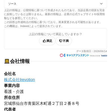
ソース
上記の情報は、公開情報に基づいて作成されたものであり、当該企業の現状を完全
に反映しているとは限りません。最新の情報は、企業の公式ウェブサイトや採用情
報などを参照してください。
この回答は作成時点の情報に基づいており、将来変更される可能性があります。
この機能は、Indeedによって提供されています。
上記の情報について満足していますか？
満足
不満
データ取得日：
2026/06/14
会社情報
会社名
株式会社Irevotion
事業内容
看護・介護
所在住所
宮城県仙台市青葉区木町通２丁目２番８号
代表者