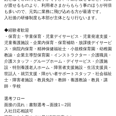
が渡せるものより、利用者さまからもらう事のほうが何倍
も多いので、元気に業務に飛び込める方が最適です。
入社後の研修制度も本部が主体となり行ないます。
◆経験者歓迎
・保育士・学童保育・児童デイサービス・児童発達支援・
児童養護施設・企業内保育・保育補助・放課後デイサービ
ス・病院内保育・精神保健福祉士・小規模保育園・幼稚園
教諭・企業主導型保育園・インストラクター・介護職員・
介護スタッフ・グループホーム・デイサービス・介護施
設・特別養護老人ホーム・障害者支援施設・生活支援員・
世話人・就労支援・障がい者サポートスタッフ・社会福祉
士・障害者施設・教員免許・教師・養護教諭・教員・講
師・学校
選考フロー
面接の流れ：書類選考→面接1～2回
入社日応相談可