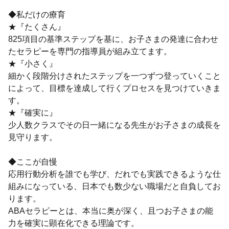
◆私だけの療育
★『たくさん』
825項目の基準ステップを基に、お子さまの発達に合わせ
たセラピーを専門の指導員が組み立てます。
★『小さく』
細かく段階分けされたステップを一つずつ登っていくこと
によって、目標を達成して行くプロセスを見つけていきま
す。
★『確実に』
少人数クラスでその日一緒になる先生がお子さまの成長を
見守ります。
◆ここが自慢
応用行動分析を誰でも学び、だれでも実践できるような仕
組みになっている、日本でも数少ない職場だと自負してお
ります。
ABAセラピーとは、本当に奥が深く、且つお子さまの能
力を確実に顕在化できる理論です。