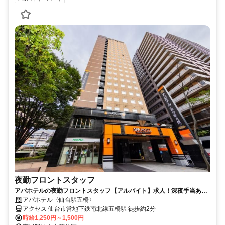
夜勤フロントスタッフ
アパホテルの夜勤フロントスタッフ【アルバイト】求人！深夜手当あり
の夜勤帯でしっかり稼げる
アパホテル〈仙台駅五橋〉
アクセス 仙台市営地下鉄南北線五橋駅 徒歩約2分
時給1,250円～1,500円