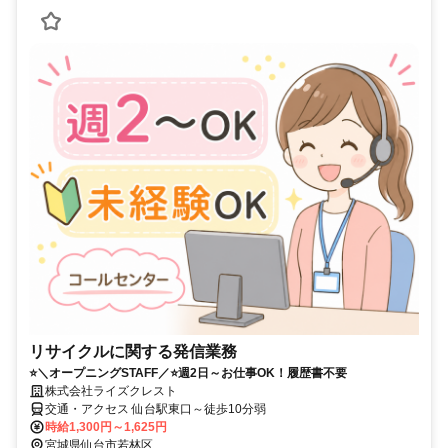
リサイクルに関する発信業務
⭐＼オープニングSTAFF／⭐週2日～お仕事OK！履歴書不要
株式会社ライズクレスト
交通・アクセス 仙台駅東口～徒歩10分弱
時給1,300円～1,625円
宮城県仙台市若林区