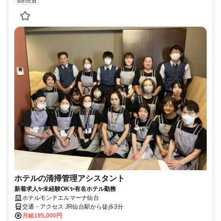
契約社員
ホテルの清掃管理アシスタント
新着求人✨未経験OK✨有名ホテル勤務
ホテルモンテエルマーナ仙台
交通・アクセス JR仙台駅から徒歩3分
月給195,000円