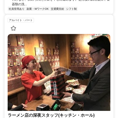
器類の洗...
社員登用あり
副業・WワークOK
交通費支給
シフト制
アルバイト・パート
ラーメン店の深夜スタッフ(キッチン・ホール)