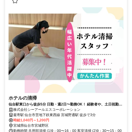
ホテルの清掃
仙台駅東口から徒歩5分 日勤・週2日〜勤務OK！ 経験者や、土日祝勤務
できる方積極採用中です！
株式会社シーアールエスコーポレーション
最寄駅 仙台市営地下鉄東西線 宮城野通駅 徒歩で3分
時給1,040円～1,200円
宮城県仙台市宮城野区
勤務時間 共用部清掃 (1)9：00〜16：00 客室清掃 (2)9：30〜15：00