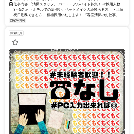
仕事内容 『清掃スタッフ』 パート・アルバイト募集！ ≪採用人数：
3～5名≫ ・ホテルでの清掃や、ベットメイクの経験ある方、 ・土日
祝日勤務できる方、 積極採用いたします！ 『客室清掃のお仕事』 ...
固定時間制
派遣社員