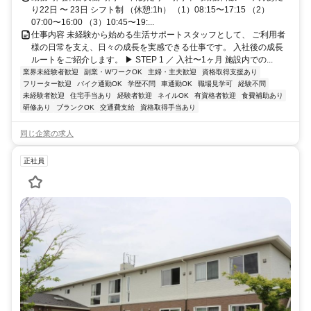
り22日 〜 23日 シフト制 （休憩:1h） （1）08:15〜17:15 （2）
07:00〜16:00 （3）10:45〜19:...
仕事内容 未経験から始める生活サポートスタッフとして、 ご利用者
様の日常を支え、日々の成長を実感できる仕事です。 入社後の成長
ルートをご紹介します。 ▶ STEP 1 ／ 入社〜1ヶ月 施設内での...
業界未経験者歓迎
副業・WワークOK
主婦・主夫歓迎
資格取得支援あり
フリーター歓迎
バイク通勤OK
学歴不問
車通勤OK
職場見学可
経験不問
未経験者歓迎
住宅手当あり
経験者歓迎
ネイルOK
有資格者歓迎
食費補助あり
研修あり
ブランクOK
交通費支給
資格取得手当あり
同じ企業の求人
正社員