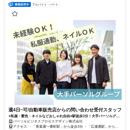
アルバイト・パート
週4日~可/自動車販売店からの問い合わせ受付スタッフ
⭐私服・髪色・ネイルなどおしゃれ自由⭐駅徒歩3分！大手パーソルグル
ープで充実の福利厚生♪
パーソルビジネスプロセスデザイン株式会社
アクセス: ・「⻘葉通⼀番町駅」から徒歩3分 ・「広瀬通駅」から徒