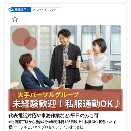
アルバイト・パート
代表電話対応や事務作業など/平日のみも可
⭐北四番丁駅から徒歩4分⭐年間休日125日以上！私服OK♪髪色・ネイル
自由！
パーソルビジネスプロセスデザイン株式会社