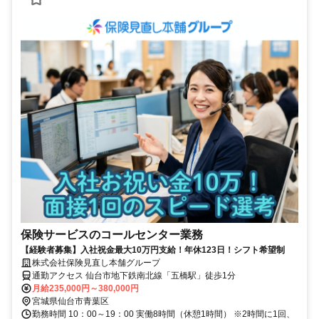
保険サービスのコールセンター業務
【経験者募集】入社祝金最大10万円支給！年休123日！シフト希望制
株式会社保険見直し本舗グループ
通勤アクセス 仙台市地下鉄南北線「五橋駅」徒歩1分
月給235,000円～380,000円
宮城県仙台市青葉区
勤務時間 10：00～19：00 実働8時間（休憩1時間） ※2時間に1回、