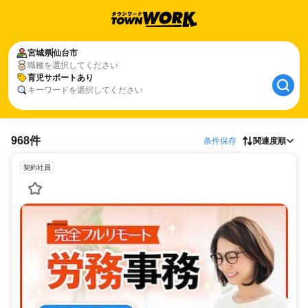
宮城県
仙台市
職種を選択してください
育児サポートあり
キーワードを選択してください
968件
条件保存
関連度順
契約社員