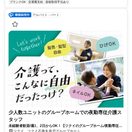
ブランクOK
交通費支給
資格取得手当あり
アルバイト・パート
少人数ユニットのグループホームでの夜勤専従介護ス
タッフ
未経験者歓迎/週1、2日からOK！【ツクイのグループホーム/夜勤専従介
護スタッフ求人】
ツクイ ツクイ石巻丸井戸グループホーム