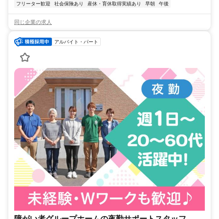
フリーター歓迎
社会保険あり
産休・育休取得実績あり
早朝
午後
同じ企業の求人
アルバイト・パート
障がい者グループホームの夜勤サポートスタッフ