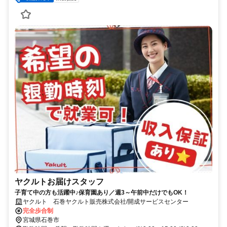
ヤクルトお届けスタッフ
子育て中の方も活躍中♪保育園あり／週3～午前中だけでもOK！
ヤクルト 石巻ヤクルト販売株式会社/開成サービスセンター
完全歩合制
宮城県石巻市