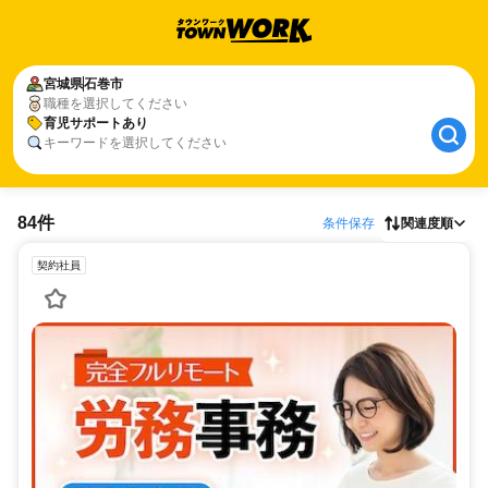
宮城県
石巻市
職種を選択してください
育児サポートあり
キーワードを選択してください
84件
条件保存
関連度順
契約社員