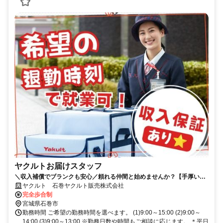
ヤクルトお届けスタッフ
＼収入補償でブランクも安心／頼れる仲間と始めませんか？【手厚い育
児支援】
ヤクルト 石巻ヤクルト販売株式会社
完全歩合制
宮城県石巻市
勤務時間 ご希望の勤務時間を選べます。 (1)9:00～15:00 (2)9:00～
14:00 (3)9:00～13:00 ※勤務日数や時間もご相談に応じます。 ＊平日