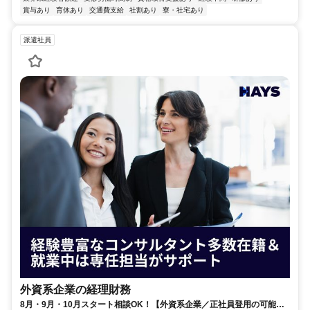
賞与あり
育休あり
交通費支給
社割あり
寮・社宅あり
派遣社員
外資系企業の経理財務
8月・9月・10月スタート相談OK！【外資系企業／正社員登用の可能性