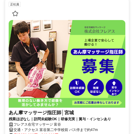
正社員
あん摩マッサージ指圧師│宮城
残業ほぼなし｜訪問未経験OK｜研修充実｜賞与・インセンあり
フレアス在宅マッサージ 富谷
交通・アクセス 富谷第二中学校前 バス停まで約47m