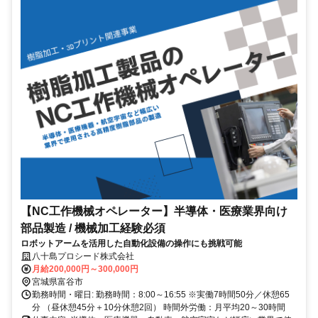
【NC工作機械オペレーター】半導体・医療業界向け
部品製造 / 機械加工経験必須
ロボットアームを活用した自動化設備の操作にも挑戦可能
八十島プロシード株式会社
月給200,000円～300,000円
宮城県富谷市
勤務時間・曜日: 勤務時間：8:00～16:55 ※実働7時間50分／休憩65
分 （昼休憩45分＋10分休憩2回） 時間外労働：月平均20～30時間