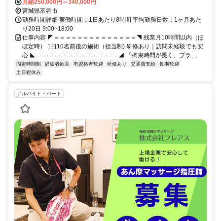
月給250,000円～340,000円
宮城県富谷市
勤務時間詳細 実働時間：1日あたり8時間 平均勤務日数：1ヶ月あた
り20日 9:00~18:00
仕事内容 ◤＝＝＝＝＝＝＝＝＝＝＝＝＝＝◥ 残業月10時間以内（ほ
ぼ定時） 1日10名前後の施術（担当制) 研修あり｜訪問未経験でも安
心 ◣＝＝＝＝＝＝＝＝＝＝＝＝＝＝◢ 「拘束時間が長く、プラ...
固定時間制
経験者歓迎
有資格者歓迎
研修あり
交通費支給
長期歓迎
土日祝休み
アルバイト・パート