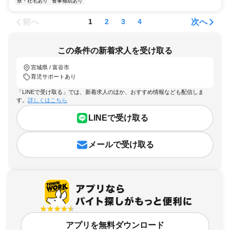
寮・社宅あり
食事補助あり
前へ
次へ
1
2
3
4
この条件の新着求人を受け取る
宮城県 / 富谷市
育児サポートあり
「LINEで受け取る」では、新着求人のほか、おすすめ情報なども配信しま
す。
詳しくはこちら
LINEで受け取る
メールで受け取る
アプリを無料ダウンロード