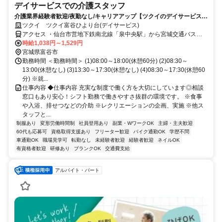
デイサービスでの介護スタッフ
介護業界経験者歓迎/夜勤なし/キャリアアップ【ツクイのデイサービス/
介護スタッフ求人】
ツクイ ツクイ富谷ひより台(デイサービス)
アクセス ・仙台市営地下鉄南北線「泉中央駅」から宮城交通バス乗
車、「富谷学校前」下車徒歩約10分
時給1,038円～1,529円
宮城県富谷市
勤務時間 ＜勤務時間＞ (1)08:00～18:00(休憩60分) (2)08:30～
13:00(休憩なし) (3)13:30～17:30(休憩なし) (4)08:30～17:30(休憩60
分) ※就...
仕事内容 ◆仕事内容 充実な制度で働く方を大切にしています◎相談
窓口もあり安心！シフト勤務で働きやすさ抜群の環境です。 ※食事
や入浴、排せつなどの介助 ※レクリエーションの企画、実施 ※他ス
タッフと...
制服あり
変形労働時間制
社員登用あり
副業・WワークOK
主婦・主夫歓迎
60代も応募可
資格取得支援あり
フリーター歓迎
バイク通勤OK
学歴不問
車通勤OK
職場見学可
転勤なし
未経験者歓迎
経験者歓迎
ネイルOK
有資格者歓迎
研修あり
ブランクOK
交通費支給
アルバイト・パート