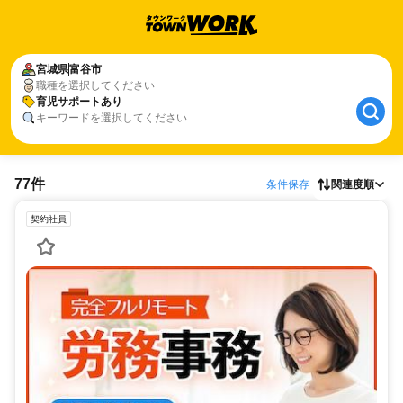
宮城県
富谷市
職種を選択してください
育児サポートあり
キーワードを選択してください
77件
条件保存
関連度順
契約社員