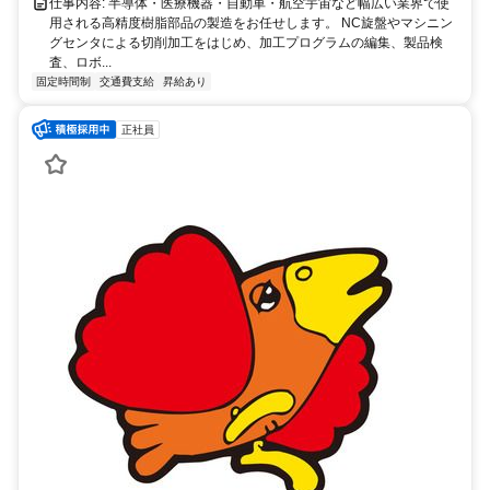
仕事内容: 半導体・医療機器・自動車・航空宇宙など幅広い業界で使
用される高精度樹脂部品の製造をお任せします。 NC旋盤やマシニン
グセンタによる切削加工をはじめ、加工プログラムの編集、製品検
査、ロボ...
固定時間制
交通費支給
昇給あり
正社員