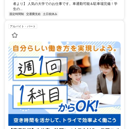
者より】 人気の大学でのお仕事です。車通勤可能＆駐車場完備！学
生の...
固定時間制
交通費支給
土日祝休み
アルバイト・パート