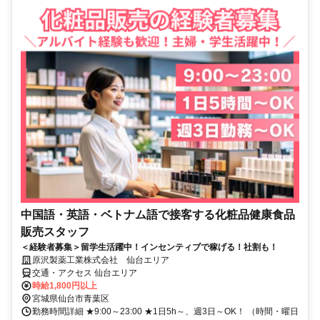
中国語・英語・ベトナム語で接客する化粧品健康食品
販売スタッフ
＜経験者募集＞留学生活躍中！インセンティブで稼げる！社割も！
原沢製薬工業株式会社 仙台エリア
交通・アクセス 仙台エリア
時給1,800円以上
宮城県仙台市青葉区
勤務時間詳細 ★9:00～23:00 ★1日5h～、週3日～OK！ （時間・曜日