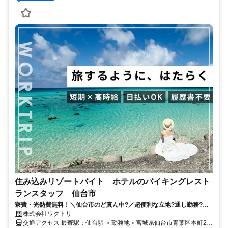
住み込みリゾートバイト ホテルのバイキングレスト
ランスタッフ 仙台市
寮費・光熱費無料！＼仙台市のど真ん中?／超便利な立地?通し勤務?バ
イキングスタッフの募集??
株式会社ワクトリ
交通アクセス 最寄駅：仙台駅 ＜勤務地＞宮城県仙台市青葉区本町2丁