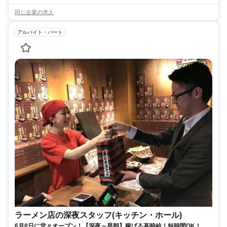
同じ企業の求人
アルバイト・パート
ラーメン店の深夜スタッフ(キッチン・ホール)
6月8日に堂々オープン！【深夜～早朝】稼げる高時給！短時間OK！ス