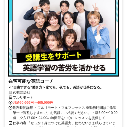
在宅可能な英語コーチ
＜“自由すぎる”働き方＞家でも、夜でも。英語が仕事になる。
90株式会社
フルリモート
月給60,000円～405,000円
勤務時間詳細 ・フルリモート・フルフレックス ※勤務時間はご希望
第一で調整しますので、お気軽にご相談ください。 ・朝6:00〜10:00
頃、夕方17:00〜24:00の時間帯を中心にレッスンを提供して...
仕事内容 「せっかく身につけた英語力、使わないまま眠らせていま