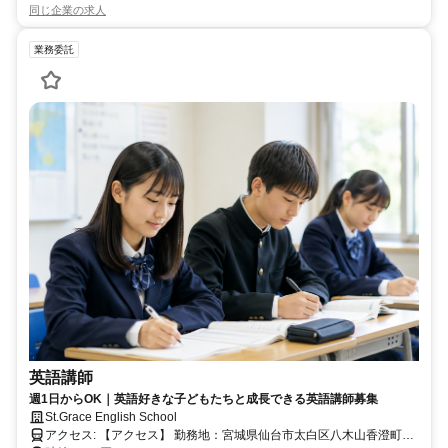
同じ企業の求人
業務委託
英語講師
週1日からOK｜英語好きな子どもたちと成長できる英語講師募集
St.Grace English School
アクセス: 【アクセス】 勤務地：宮城県仙台市太白区八木山香澄町3-