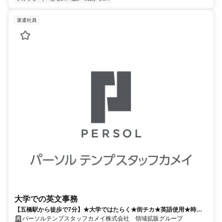
派遣社員
大学での英文事務
【五橋駅から徒歩で7分】★大学ではたらく★街チカ★英語使用★時短
【長期】
パーソルテンプスタッフカメイ株式会社 領域拡販グループ