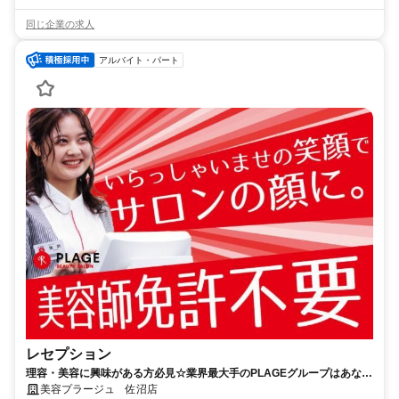
同じ企業の求人
アルバイト・パート
レセプション
理容・美容に興味がある方必見☆業界最大手のPLAGEグループはあなた
の笑顔をお待ちしています！
美容プラージュ 佐沼店