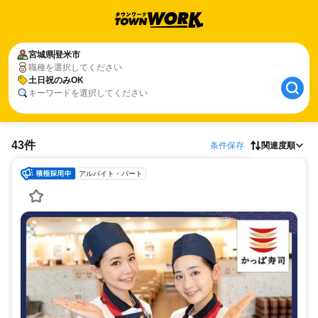
宮城県
登米市
職種を選択してください
土日祝のみOK
キーワードを選択してください
43件
条件保存
関連度順
アルバイト・パート