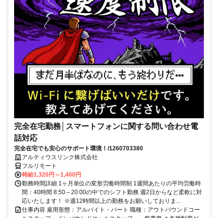
完全在宅勤務│スマートフォンに関する問い合わせ電
話対応
完全在宅でも安心のサポート環境！/1260703380
アルティウスリンク株式会社
フルリモート
時給1,320円～1,400円
勤務時間詳細 1ヶ月単位の変形労働時間制 1週間あたりの平均労働時
間：40時間 8:50～20:00の中でのシフト勤務 週2日からなど柔軟に対
応いたします！ ※週12時間以上の勤務をお願いしておりま...
仕事内容 雇用形態：アルバイト・パート 職種：アウトバウンドコー