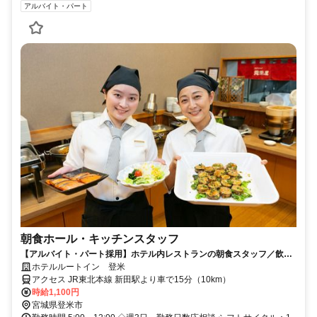
アルバイト・パート
朝食ホール・キッチンスタッフ
【アルバイト・パート採用】ホテル内レストランの朝食スタッフ／飲食
未経験歓迎！主婦(夫)さん活躍中
ホテルルートイン 登米
アクセス JR東北本線 新田駅より車で15分（10km）
時給1,100円
宮城県登米市