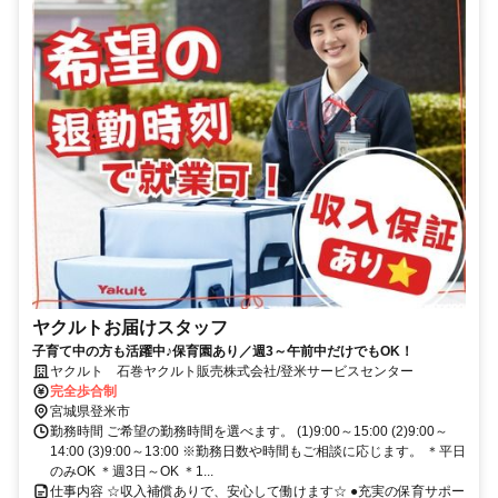
ヤクルトお届けスタッフ
子育て中の方も活躍中♪保育園あり／週3～午前中だけでもOK！
ヤクルト 石巻ヤクルト販売株式会社/登米サービスセンター
完全歩合制
宮城県登米市
勤務時間 ご希望の勤務時間を選べます。 (1)9:00～15:00 (2)9:00～
14:00 (3)9:00～13:00 ※勤務日数や時間もご相談に応じます。 ＊平日
のみOK ＊週3日～OK ＊1...
仕事内容 ☆収入補償ありで、安心して働けます☆ ●充実の保育サポー