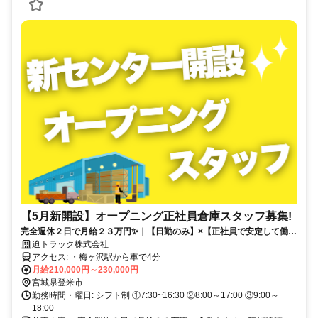
【5月新開設】オープニング正社員倉庫スタッフ募集!
完全週休２日で月給２３万円✨｜【日勤のみ】×【正社員で安定して働け
る】
迫トラック株式会社
アクセス: ・梅ヶ沢駅から車で4分
月給210,000円～230,000円
宮城県登米市
勤務時間・曜日: シフト制 ①7:30~16:30 ②8:00～17:00 ③9:00～
18:00