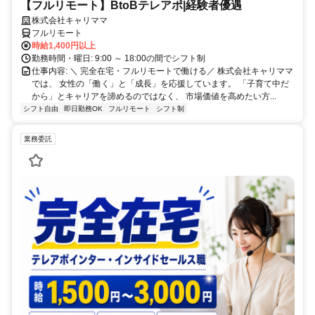
【フルリモート】BtoBテレアポ|経験者優遇
株式会社キャリママ
フルリモート
時給1,400円以上
勤務時間・曜日: 9:00 ～ 18:00の間でシフト制
仕事内容: ＼ 完全在宅・フルリモートで働ける／ 株式会社キャリママ
では、 女性の「働く」と「成長」を応援しています。 「子育て中だ
から」とキャリアを諦めるのではなく、 市場価値を高めたい方...
シフト自由
即日勤務OK
フルリモート
シフト制
業務委託