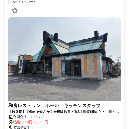
アルバイト・パート
和食レストラン ホール キッチンスタッフ
【鉄兵衛】で働きませんか？未経験歓迎・週2/1日4時間から・土日・デ
ィナー入れる方歓迎！出店予定もあり◎
合同会社 ミールズ
時給1,080円～1,500円
宮城県登米市