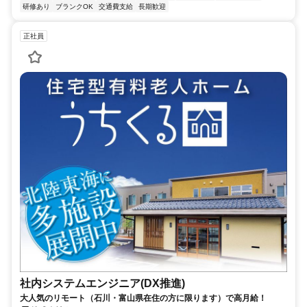
研修あり
ブランクOK
交通費支給
長期歓迎
正社員
社内システムエンジニア(DX推進)
大人気のリモート（石川・富山県在住の方に限ります）で高月給！