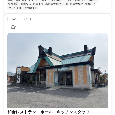
学生歓迎
転勤なし
経験不問
未経験者歓迎
午前
経験者歓迎
研修あり
ブランクOK
交通費支給
アルバイト・パート
和食レストラン ホール キッチンスタッフ