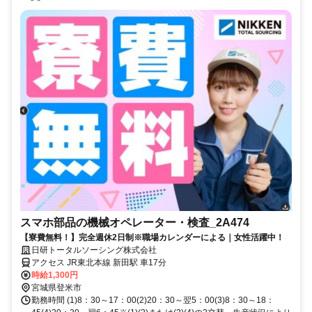
スマホ部品の機械オペレーター・検査_2A474
【寮費無料！】完全週休2日制※職場カレンダーによる｜女性活躍中！
日研トータルソーシング株式会社
アクセス JR東北本線 新田駅 車17分
時給1,300円
宮城県登米市
勤務時間 (1)8：30～17：00(2)20：30～翌5：00(3)8：30～18：