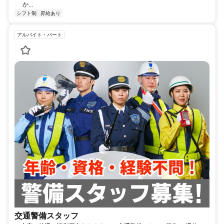
か...
シフト制
昇給あり
アルバイト・パート
交通警備スタッフ