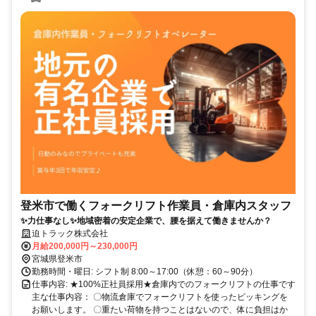
登米市で働くフォークリフト作業員・倉庫内スタッフ
✨力仕事なし✨地域密着の安定企業で、腰を据えて働きませんか？
迫トラック株式会社
月給200,000円～230,000円
宮城県登米市
勤務時間・曜日: シフト制 8:00～17:00（休憩：60～90分）
仕事内容: ★100%正社員採用★倉庫内でのフォークリフトの仕事です
主な仕事内容： 〇物流倉庫でフォークリフトを使ったピッキングを
お願いします。 〇重たい荷物を持つことはないので、体に負担はか