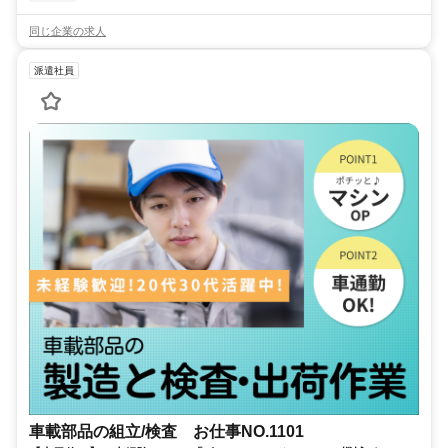
同じ企業の求人
派遣社員
車載部品の組立/検査 お仕事NO.1101