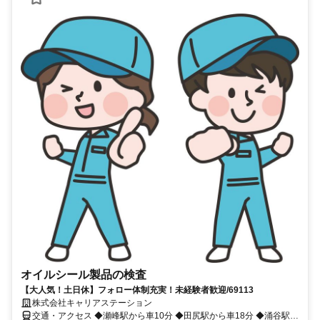
オイルシール製品の検査
【大人気！土日休】フォロー体制充実！未経験者歓迎/69113
株式会社キャリアステーション
交通・アクセス ◆瀬峰駅から車10分 ◆田尻駅から車18分 ◆涌谷駅か