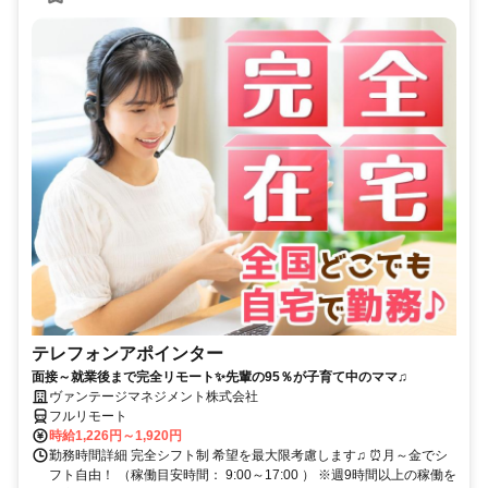
テレフォンアポインター
面接～就業後まで完全リモート✨先輩の95％が子育て中のママ♫
ヴァンテージマネジメント株式会社
フルリモート
時給1,226円～1,920円
勤務時間詳細 完全シフト制 希望を最大限考慮します♫ ⏰月～金でシ
フト自由！ （稼働目安時間： 9:00～17:00 ） ※週9時間以上の稼働を