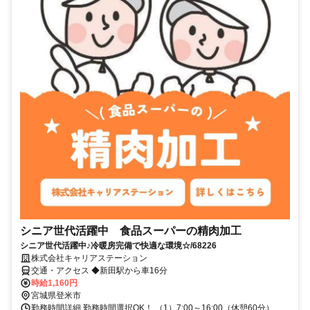
シニア世代活躍中 食品スーパーの精肉加工
シニア世代活躍中♪冷暖房完備で快適な環境☆/68226
株式会社キャリアステーション
交通・アクセス ◆新田駅から車16分
時給1,160円
宮城県登米市
勤務時間詳細 勤務時間選択OK！ （1）7:00～16:00（休憩60分）