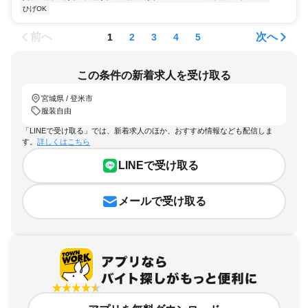
ひげOK
前へ
次へ
1
2
3
4
5
この条件の新着求人を受け取る
宮城県 / 登米市
服装自由
「LINEで受け取る」では、新着求人のほか、おすすめ情報なども配信しま
す。
詳しくはこちら
LINEで受け取る
メールで受け取る