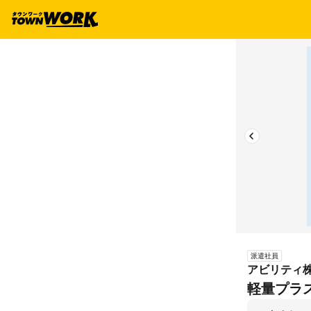
派遣社員
アビリティ
軽量プラ