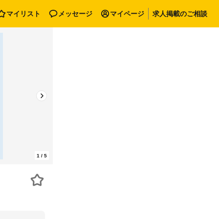
マイリスト
メッセージ
マイページ
求人掲載のご相談
1
/
5