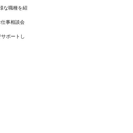
様な職種を紹
お仕事相談会
でサポートし