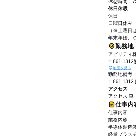
休憩時間：7
休日休暇
休日
日曜日休み
（※土曜日
年末年始、
勤務地
アビリティ
〒861-131
地図を見る
勤務地備考
〒861-13
アクセス
アクセス 車
仕事内
仕事内容
業務内容
半導体製造
軽量プラス