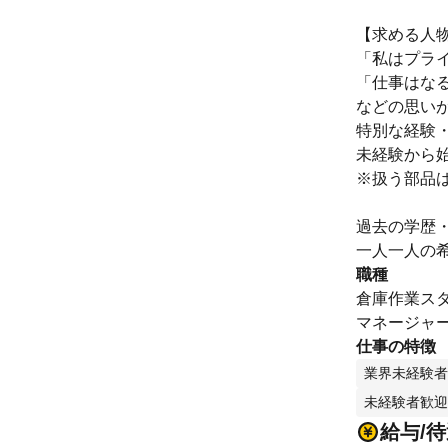
【求める人
「私はプラ
「仕事はな
などの思い
特別な経験
未経験から
※扱う部品
過去の学歴
一人一人の
職種
倉庫作業スタ
マネージャー
仕事の特徴
業界未経験者
未経験者歓迎
給与/