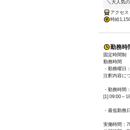
＼大人気の
アクセス
時給1,15
勤務時
固定時間制
勤務時間
・勤務曜日
注釈内容に
・勤務時間
[1] 09:00～1
・最低勤務
実働時間：7