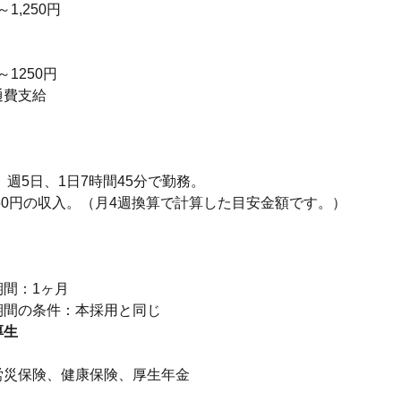
～1,250円
～1250円
通費支給
円、週5日、1日7時間45分で勤務。
250円の収入。（月4週換算で計算した目安金額です。）
り
期間：1ヶ月
厚生
】
労災保険、健康保険、厚生年金