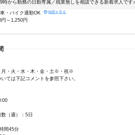
9時から勤務の日勤専属／残業無しを相談できる新着求人です
地図を見る
 車・バイク通勤OK
0円～1,250円
間
：月・火・水・木・金・土※・祝※
ついては下記コメントを参照下さい。
：
8:00
日数（週）：5日
時間45分