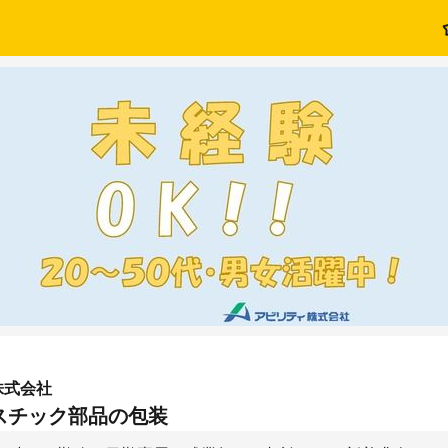
株式会社
スチック部品の包装