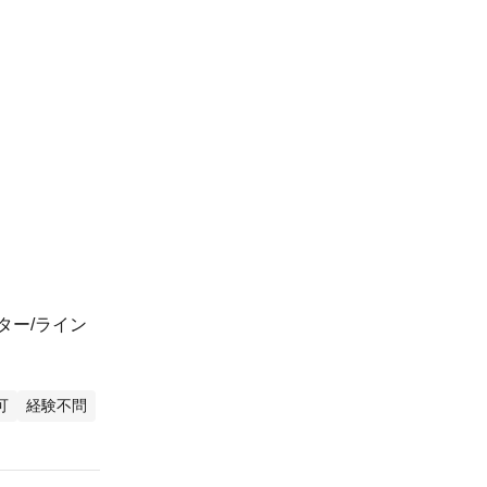
！
ター/ライン
可
経験不問