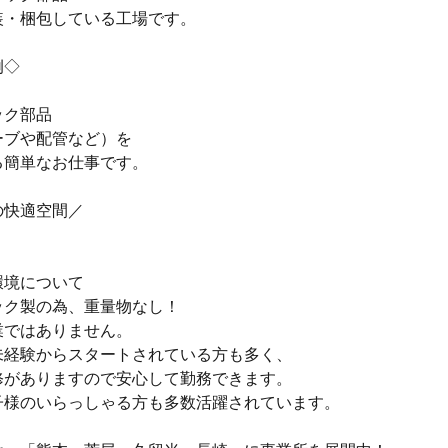
装・梱包している工場です。
例◇
ック部品
ーブや配管など）を
る簡単なお仕事です。
の快適空間／
環境について
ック製の為、重量物なし！
業ではありません。
未経験からスタートされている方も多く、
修がありますので安心して勤務できます。
子様のいらっしゃる方も多数活躍されています。