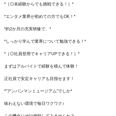
*［◎未経験からでも挑戦できる！］*
*エンタメ業界が初めての方でもOK！*
*約2か月の充実研修で、*
*しっかり学んで業界について勉強できる！*
*［◎社員登用でキャリアUPできる！］*
まずはアルバイトで経験を積んで体験！
正社員で安定キャリアも目指せます！
*”アンパンマンミュージアム”でしか*
味わえない環境で毎日ワクワク♪
この機会にぜひ挑戦してみませんか？