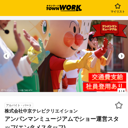
マイリスト
1
/
4
アルバイト・パート
株式会社中京テレビクリエイション
アンパンマンミュージアムでショー運営スタ
ッフ(エンタメスタッフ)