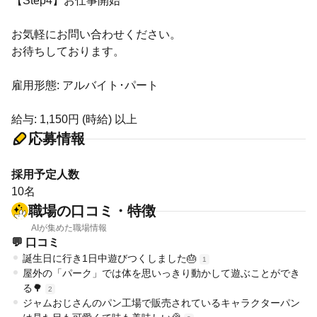
【Step4】お仕事開始
お気軽にお問い合わせください。
お待ちしております。
雇用形態: アルバイト･パート
給与: 1,150円 (時給) 以上
応募情報
採用予定人数
10名
職場の口コミ・特徴
AIが集めた職場情報
💬 口コミ
誕生日に行き1日中遊びつくしました🎂
1
屋外の「パーク」では体を思いっきり動かして遊ぶことができ
る🌳
2
ジャムおじさんのパン工場で販売されているキャラクターパン