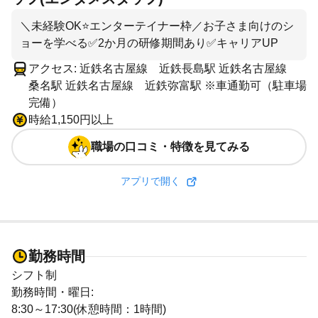
＼未経験OK⭐エンターテイナー枠／お子さま向けのシ
ョーを学べる✅️2か月の研修期間あり✅️キャリアUP
アクセス: 近鉄名古屋線 近鉄長島駅 近鉄名古屋線
桑名駅 近鉄名古屋線 近鉄弥富駅 ※車通勤可（駐車場
完備）
時給1,150円以上
職場の口コミ・特徴を見てみる
アプリで開く
勤務時間
シフト制
勤務時間・曜日:
8:30～17:30(休憩時間：1時間)