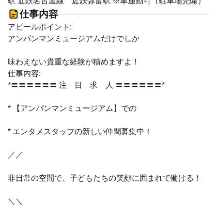
駅 近鉄名古屋線 近鉄弥富駅 ※車通勤可（駐車場完備）
仕事内容
アピールポイント:
アンパンマンミュージアムだけでしか
味わえない貴重な経験が積めますよ！
仕事内容:
*〓〓〓〓〓〓 注 目 求 人 〓〓〓〓〓〓*
* 【アンパンマンミュージアム】での
* エンタメスタッフの新しい仲間募集中！
／／
非日常の空間で、子どもたちの笑顔に囲まれて働ける！
＼＼