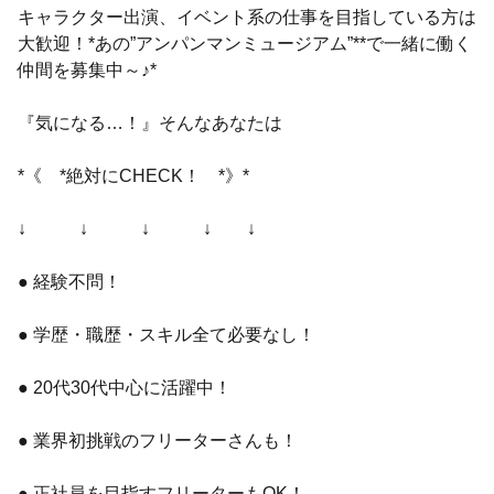
キャラクター出演、イベント系の仕事を目指している方は
大歓迎！*あの”アンパンマンミュージアム”**で一緒に働く
仲間を募集中～♪*
『気になる…！』そんなあなたは
*《 *絶対にCHECK！ *》*
↓ ↓ ↓ ↓ ↓
● 経験不問！
● 学歴・職歴・スキル全て必要なし！
● 20代30代中心に活躍中！
● 業界初挑戦のフリーターさんも！
● 正社員を目指すフリーターもOK！