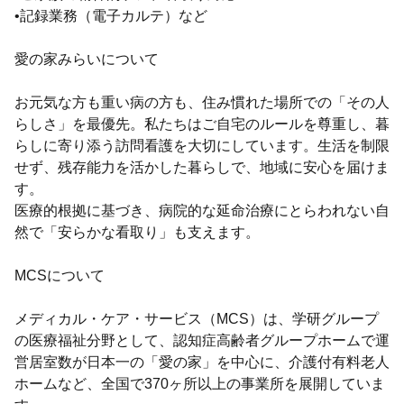
•記録業務（電子カルテ）など
愛の家みらいについて
お元気な方も重い病の方も、住み慣れた場所での「その人
らしさ」を最優先。私たちはご自宅のルールを尊重し、暮
らしに寄り添う訪問看護を大切にしています。生活を制限
せず、残存能力を活かした暮らしで、地域に安心を届けま
す。
医療的根拠に基づき、病院的な延命治療にとらわれない自
然で「安らかな看取り」も支えます。
MCSについて
メディカル・ケア・サービス（MCS）は、学研グループ
の医療福祉分野として、認知症⾼齢者グループホームで運
営居室数が日本一の「愛の家」を中心に、介護付有料老人
ホームなど、全国で370ヶ所以上の事業所を展開していま