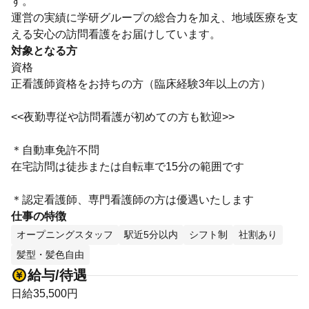
す。
運営の実績に学研グループの総合力を加え、地域医療を支
える安心の訪問看護をお届けしています。
対象となる方
資格
正看護師資格をお持ちの方（臨床経験3年以上の方）
<<夜勤専従や訪問看護が初めての方も歓迎>>
＊自動車免許不問
在宅訪問は徒歩または自転車で15分の範囲です
＊認定看護師、専門看護師の方は優遇いたします
仕事の特徴
オープニングスタッフ
駅近5分以内
シフト制
社割あり
髪型・髪色自由
給与/待遇
日給35,500円