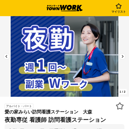
マイリスト
1
/
2
アルバイト・パート
愛の家みらい訪問看護ステーション 大森
夜勤専従 看護師 訪問看護ステーション