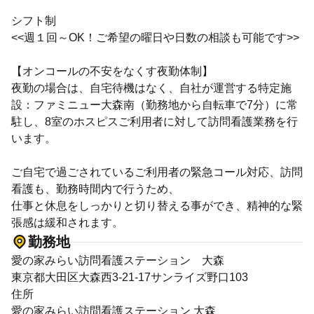
シフト制
<<週１回～OK！ご希望の曜日や日数の相談も可能です>>
【オンコールの不安をなくす夜勤体制】
夜勤の場合は、自宅待機はなく、自社が運営する特定施
設：ファミニュー大森南（勤務地から自転車で7分）に常
駐し、8室のホスピスご利用者に対して訪問看護業務を行
います。
ご自宅で過ごされているご利用者の緊急コール対応、訪問
看護も、勤務時間内で行うため、
仕事と休息をしっかりと切り替える事ができ、精神的な緊
張感は緩和されます。
勤務地
愛の家みらい訪問看護ステーション 大森
東京都大田区大森西3-21-17サンライズ野口103
住所
愛の家みらい訪問看護ステーション 大森