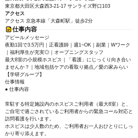
東京都大田区大森西3-21-17 サンライズ野口103
アクセス
アクセス 京急本線「大森町駅」徒歩2分
仕事内容
アピールメッセージ
夜勤1回で3.5万円｜正看護師｜週1~OK｜副業｜Wワーク
｜福利厚生が充実◎｜オープニングスタッフ
最大8室の小規模ホスピス｜「看護」にじっくり向き合い
ませんか？｜地域包括ケアの看取り拠点／愛の家みらい
【学研グループ】
仕事情報
● 仕事内容
常駐する特定施設内のホスピスご利用者（最大8室）と、
ご自宅で過ごされているご利用者からの緊急コール対応と
訪問看護を行います。
ホスピスは少人数のため、ご利用者お一人おひとりにしっ
かり寄り添えます。