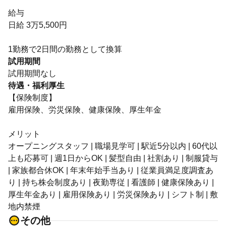
給与
日給 3万5,500円
1勤務で2日間の勤務として換算
試用期間
試用期間なし
待遇・福利厚生
【保険制度】
雇用保険、労災保険、健康保険、厚生年金
メリット
オープニングスタッフ | 職場見学可 | 駅近5分以内 | 60代以
上も応募可 | 週1日からOK | 髪型自由 | 社割あり | 制服貸与
| 家族都合休OK | 年末年始手当あり | 従業員満足度調査あ
り | 持ち株会制度あり | 夜勤専従 | 看護師 | 健康保険あり |
厚生年金あり | 雇用保険あり | 労災保険あり | シフト制 | 敷
地内禁煙
その他