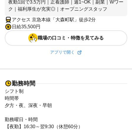
夜勤1回で3.5万円｜正看護師｜週1~OK｜副業｜Wワー
ク｜福利厚生が充実◎｜オープニングスタッフ
アクセス 京急本線「大森町駅」徒歩2分
日給35,500円
職場の口コミ・特徴を見てみる
アプリで開く
勤務時間
シフト制
時間帯
夕方・夜、深夜・早朝
勤務曜日・時間
【夜勤】16:30～翌9:30（休憩60分）