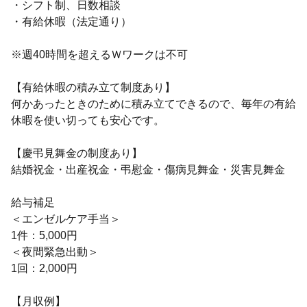
・シフト制、日数相談
・有給休暇（法定通り）
※週40時間を超えるＷワークは不可
【有給休暇の積み立て制度あり】
何かあったときのために積み立てできるので、毎年の有給
休暇を使い切っても安心です。
【慶弔見舞金の制度あり】
結婚祝金・出産祝金・弔慰金・傷病見舞金・災害見舞金
給与補足
＜エンゼルケア手当＞
1件：5,000円
＜夜間緊急出動＞
1回：2,000円
【月収例】