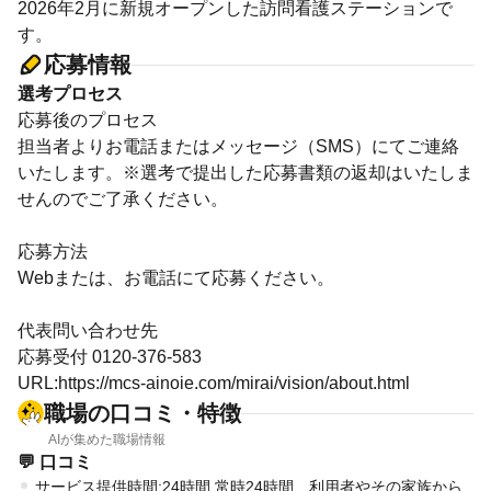
2026年2月に新規オープンした訪問看護ステーションで
す。
応募情報
選考プロセス
応募後のプロセス
担当者よりお電話またはメッセージ（SMS）にてご連絡
いたします。※選考で提出した応募書類の返却はいたしま
せんのでご了承ください。
応募方法
Webまたは、お電話にて応募ください。
代表問い合わせ先
応募受付 0120-376-583
URL:https://mcs-ainoie.com/mirai/vision/about.html
職場の口コミ・特徴
AIが集めた職場情報
💬 口コミ
サービス提供時間:24時間 常時24時間、利用者やその家族から