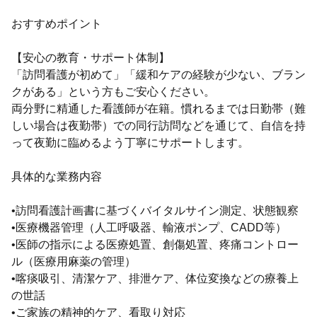
おすすめポイント
【安心の教育・サポート体制】
「訪問看護が初めて」「緩和ケアの経験が少ない、ブラン
クがある」という方もご安心ください。
両分野に精通した看護師が在籍。慣れるまでは日勤帯（難
しい場合は夜勤帯）での同行訪問などを通じて、自信を持
って夜勤に臨めるよう丁寧にサポートします。
具体的な業務内容
•訪問看護計画書に基づくバイタルサイン測定、状態観察
•医療機器管理（人工呼吸器、輸液ポンプ、CADD等）
•医師の指示による医療処置、創傷処置、疼痛コントロー
ル（医療用麻薬の管理）
•喀痰吸引、清潔ケア、排泄ケア、体位変換などの療養上
の世話
•ご家族の精神的ケア、看取り対応