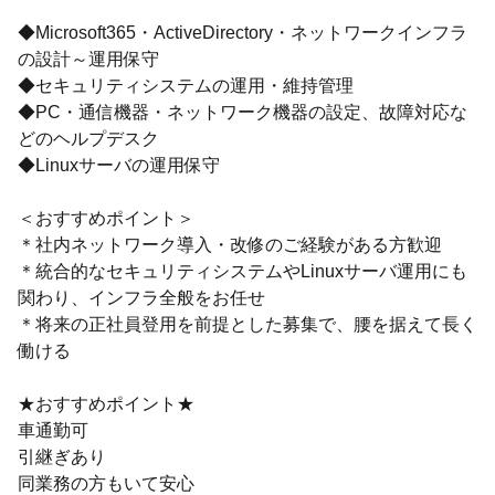
◆Microsoft365・ActiveDirectory・ネットワークインフラ
の設計～運用保守
◆セキュリティシステムの運用・維持管理
◆PC・通信機器・ネットワーク機器の設定、故障対応な
どのヘルプデスク
◆Linuxサーバの運用保守
＜おすすめポイント＞
＊社内ネットワーク導入・改修のご経験がある方歓迎
＊統合的なセキュリティシステムやLinuxサーバ運用にも
関わり、インフラ全般をお任せ
＊将来の正社員登用を前提とした募集で、腰を据えて長く
働ける
★おすすめポイント★
車通勤可
引継ぎあり
同業務の方もいて安心