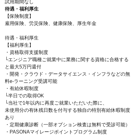
試用期間なし
待遇・福利厚生
【保険制度】
雇用保険、労災保険、健康保険、厚生年金
待遇・福利厚生
【福利厚生】
・資格取得支援制度
└エンジニア職種ご就業中に業務に関する資格に合格する
と最大5万円還付
・開発・クラウド・データサイエンス・インフラなどの無
料e-ラーニング受講可能
・有給休暇制度
└半日での取得OK
└当社で1年以内に再度ご就業いただいた際に、
未使用分の有休残日数を付与する独自の特別有給休暇制度
あり
・定期健康診断（一部オプション検査は無料で受診可能）
・PASONAマイレージポイントプログラム制度