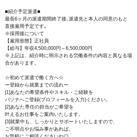
■紹介予定派遣■
最長6ヶ月の派遣期間終了後､派遣先と本人の同意のもと
直接雇用予定です｡
※採用後について
【雇用形態】正社員
【給与】年収4,500,000円～6,500,000円
※上記は、紹介時に明示される労働条件の内容と異なる場
合があります。
☆初めて派遣で働く方へ☆
ー登録から就業までの流れー
[1]あなたの希望条件やスキル・ご経験を
パソナへご登録(プロフィールを入力)ください。
[2]あなた専任の担当がご希望を
叶えるお仕事をご案内いたします。
[3]就業中も、しっかりとサポートいたしますので、
ご不明点やお悩み事があれば、
お気軽にご相談くださいね◎