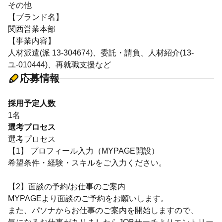
その他
【ブランド名】
関西営業本部
【事業内容】
人材派遣(派 13-304674)、委託・請負、人材紹介(13-
ユ-010444)、再就職支援など
応募情報
採用予定人数
1名
選考プロセス
選考プロセス
【1】 プロフィール入力（MYPAGE開設）
希望条件・経験・スキルをご入力ください。
【2】面談の予約/お仕事のご案内
MYPAGEより面談のご予約をお願いします。
また、パソナからお仕事のご案内を開始しますので、