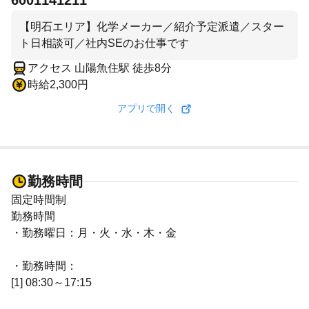
6001141211
【明石エリア】化学メーカー／紹介予定派遣／スター
ト日相談可／社内SEのお仕事です
アクセス 山陽魚住駅 徒歩8分
時給2,300円
アプリで開く
勤務時間
固定時間制
勤務時間
・勤務曜日：月・火・水・木・金
・勤務時間：
[1] 08:30～17:15