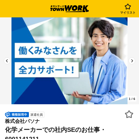
マイリスト
1
/
6
派遣社員
株式会社パソナ
化学メーカーでの社内SEのお仕事・