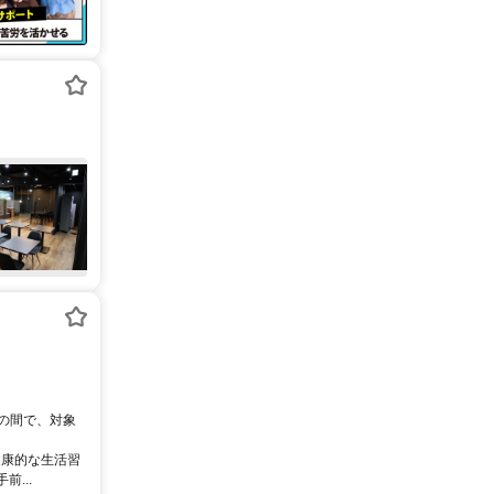
0の間で、対象
健康的な生活習
...