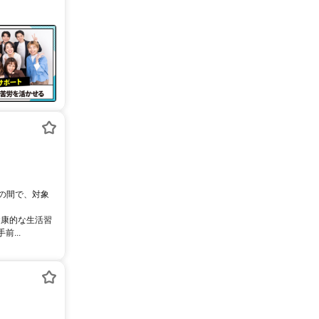
0の間で、対象
健康的な生活習
...