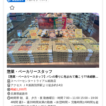
アルバイト・パート
惣菜・ベーカリースタッフ
【惣菜・ベーカリースタッフ】パンの香りに包まれて働こう??未経験
OKです！
スーパーセンタートライアル姫路店
アクセス ＪＲ姫路別所駅より徒歩約14分
時給1,200円
兵庫県姫路市
時間帯 朝、昼、夕方・夜 勤務曜日・時間 7:00～11:00 15:00～19:00
4時間 週3～ 週20時間未満の勤務 ＜休憩時間＞ 労働時間が6時間を超