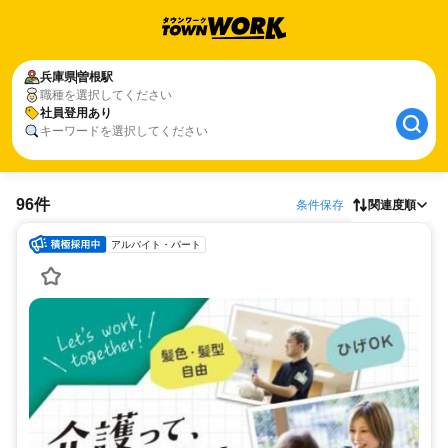
兵庫県
曽根駅
職種を選択してください
社員登用あり
キーワードを選択してください
96件
条件保存
関連度順
アルバイト・パート