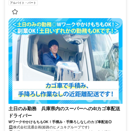
アルバイト・パート
土日のみ勤務 兵庫県内のスーパーへの4tカゴ車配送
ドライバー
WワークやかけもちもOK！手積み・手降ろしなしのカゴ車配送◎
株式会社流通企画(姫路のヒメユキグループです)