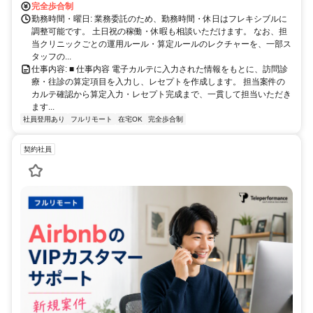
完全歩合制
勤務時間・曜日: 業務委託のため、勤務時間・休日はフレキシブルに
調整可能です。 土日祝の稼働・休暇も相談いただけます。 なお、担
当クリニックごとの運用ルール・算定ルールのレクチャーを、一部ス
タッフの...
仕事内容: ■ 仕事内容 電子カルテに入力された情報をもとに、訪問診
療・往診の算定項目を入力し、レセプトを作成します。 担当案件の
カルテ確認から算定入力・レセプト完成まで、一貫して担当いただき
ます...
社員登用あり
フルリモート
在宅OK
完全歩合制
契約社員