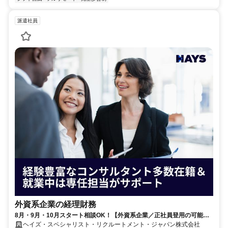
派遣社員
外資系企業の経理財務
8月・9月・10月スタート相談OK！【外資系企業／正社員登用の可能性
大／700万～800万／リモート勤務OK】経理財務
ヘイズ・スペシャリスト・リクルートメント・ジャパン株式会社