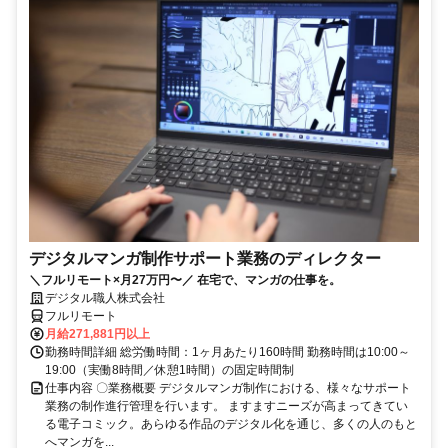
デジタルマンガ制作サポート業務のディレクター
＼フルリモート×月27万円〜／ 在宅で、マンガの仕事を。
デジタル職人株式会社
フルリモート
月給271,881円以上
勤務時間詳細 総労働時間：1ヶ月あたり160時間 勤務時間は10:00～
19:00（実働8時間／休憩1時間）の固定時間制
仕事内容 〇業務概要 デジタルマンガ制作における、様々なサポート
業務の制作進行管理を行います。 ますますニーズが高まってきてい
る電子コミック。あらゆる作品のデジタル化を通じ、多くの人のもと
へマンガを...