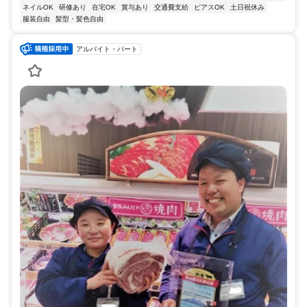
ネイルOK
研修あり
在宅OK
賞与あり
交通費支給
ピアスOK
土日祝休み
服装自由
髪型・髪色自由
アルバイト・パート